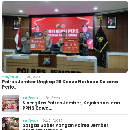
TNI/POLRI
12/06/2026
Polres Jember Ungkap 25 Kasus Narkoba Selama
Perio…
TNI/POLRI
31/05/2026
Sinergitas Polres Jember, Kejaksaan, dan
PPNS Kawa…
TNI/POLRI
02/04/2026
Satgas Saber Pangan Polres Jember