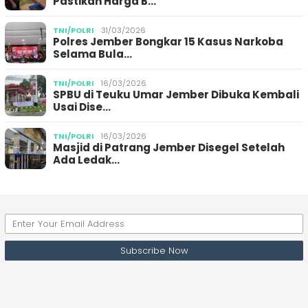
Pastikan Harga B…
TNI/POLRI
31/03/2026
Polres Jember Bongkar 15 Kasus Narkoba
Selama Bula…
TNI/POLRI
16/03/2026
SPBU di Teuku Umar Jember Dibuka Kembali
Usai Dise…
TNI/POLRI
16/03/2026
Masjid di Patrang Jember Disegel Setelah
Ada Ledak…