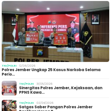
TNI/POLRI
12/06/2026
Polres Jember Ungkap 25 Kasus Narkoba Selama
Perio…
TNI/POLRI
31/05/2026
Sinergitas Polres Jember, Kejaksaan, dan
PPNS Kawa…
TNI/POLRI
02/04/2026
Satgas Saber Pangan Polres Jember