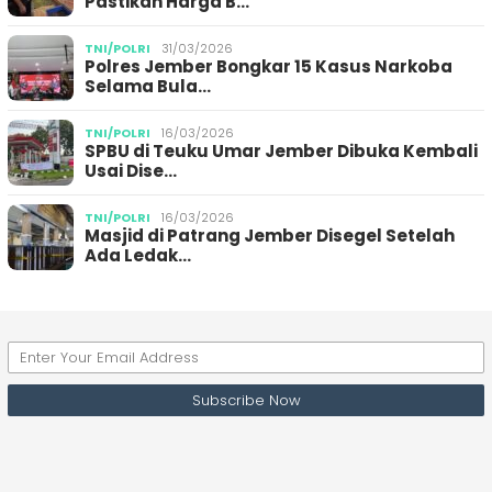
Pastikan Harga B…
TNI/POLRI
31/03/2026
Polres Jember Bongkar 15 Kasus Narkoba
Selama Bula…
TNI/POLRI
16/03/2026
SPBU di Teuku Umar Jember Dibuka Kembali
Usai Dise…
TNI/POLRI
16/03/2026
Masjid di Patrang Jember Disegel Setelah
Ada Ledak…