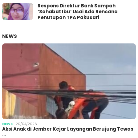
Respons Direktur Bank Sampah
‘Sahabat Ibu’ Usai Ada Rencana
Penutupan TPA Pakusari
NEWS
NEWS
20/04/2026
Aksi Anak di Jember Kejar Layangan Berujung Tewas
…