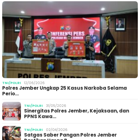
TNI/POLRI
12/06/2026
Polres Jember Ungkap 25 Kasus Narkoba Selama
Perio…
TNI/POLRI
31/05/2026
Sinergitas Polres Jember, Kejaksaan, dan
PPNS Kawa…
TNI/POLRI
02/04/2026
Satgas Saber Pangan Polres Jember