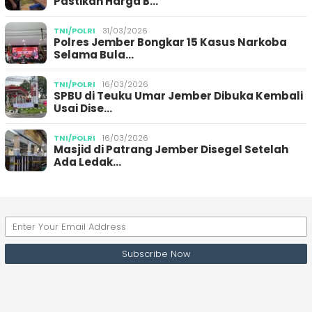
Pastikan Harga B…
TNI/POLRI
31/03/2026
Polres Jember Bongkar 15 Kasus Narkoba
Selama Bula…
TNI/POLRI
16/03/2026
SPBU di Teuku Umar Jember Dibuka Kembali
Usai Dise…
TNI/POLRI
16/03/2026
Masjid di Patrang Jember Disegel Setelah
Ada Ledak…