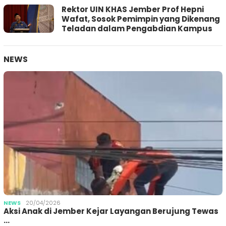
Rektor UIN KHAS Jember Prof Hepni
Wafat, Sosok Pemimpin yang Dikenang
Teladan dalam Pengabdian Kampus
NEWS
NEWS
20/04/2026
Aksi Anak di Jember Kejar Layangan Berujung Tewas
…