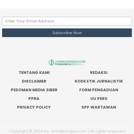
TENTANG KAMI
REDAKSI
DISCLAIMER
KODE ETIK JURNALISTIK
PEDOMAN MEDIA SIBER
FORM PENGADUAN
PPRA
UU PERS
PRIVACY POLICY
SPP WARTAWAN
Copyright © 2024 by Jurnalbangsa.com | All rights reserved