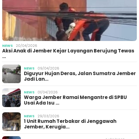
NEWS
20/04/2026
Aksi Anak di Jember Kejar Layangan Berujung Tewas
…
NEWS
09/04/2026
Diguyur Hujan Deras, Jalan Sumatra Jember
Jadi Lan…
NEWS
01/04/2026
Warga Jember Ramai Mengantre di SPBU
Usai Ada Isu …
NEWS
29/03/2026
1 Unit Rumah Terbakar di Jenggawah
Jember, Kerugia…