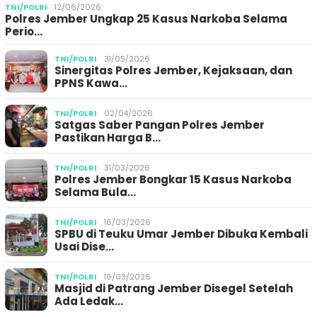
TNI/POLRI
12/06/2026
Polres Jember Ungkap 25 Kasus Narkoba Selama
Perio…
TNI/POLRI
31/05/2026
Sinergitas Polres Jember, Kejaksaan, dan
PPNS Kawa…
TNI/POLRI
02/04/2026
Satgas Saber Pangan Polres Jember
Pastikan Harga B…
TNI/POLRI
31/03/2026
Polres Jember Bongkar 15 Kasus Narkoba
Selama Bula…
TNI/POLRI
16/03/2026
SPBU di Teuku Umar Jember Dibuka Kembali
Usai Dise…
TNI/POLRI
16/03/2026
Masjid di Patrang Jember Disegel Setelah
Ada Ledak…