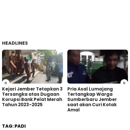
HEADLINES
«
»
Kejari Jember Tetapkan 3
Pria Asal Lumajang
Tersangka atas Dugaan
Tertangkap Warga
Korupsi Bank Pelat Merah
Sumberbaru Jember
Tahun 2023-2025
saat akan Curi Kotak
Amal
TAG:
PADI