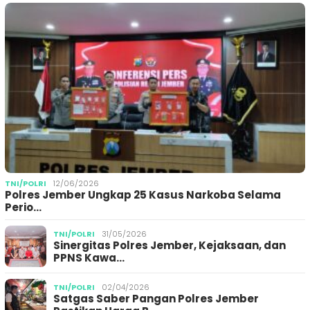
TNI/POLRI
12/06/2026
Polres Jember Ungkap 25 Kasus Narkoba Selama
Perio…
TNI/POLRI
31/05/2026
Sinergitas Polres Jember, Kejaksaan, dan
PPNS Kawa…
TNI/POLRI
02/04/2026
Satgas Saber Pangan Polres Jember