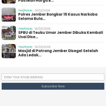
Pastikan Harga B…
TNI/POLRI
31/03/2026
Polres Jember Bongkar 15 Kasus Narkoba
Selama Bula…
TNI/POLRI
16/03/2026
SPBU di Teuku Umar Jember Dibuka Kembali
Usai Dise…
TNI/POLRI
16/03/2026
Masjid di Patrang Jember Disegel Setelah
Ada Ledak…