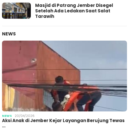
Masjid di Patrang Jember Disegel
Setelah Ada Ledakan Saat Salat
Tarawih
NEWS
NEWS
20/04/2026
Aksi Anak di Jember Kejar Layangan Berujung Tewas
…