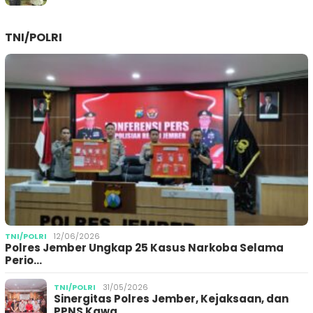
TNI/POLRI
TNI/POLRI
12/06/2026
Polres Jember Ungkap 25 Kasus Narkoba Selama
Perio…
TNI/POLRI
31/05/2026
Sinergitas Polres Jember, Kejaksaan, dan
PPNS Kawa…