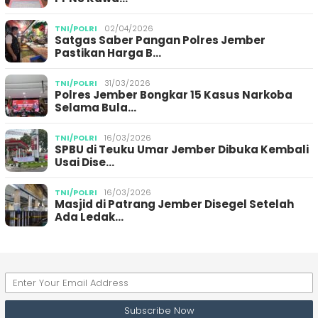
TNI/POLRI
02/04/2026
Satgas Saber Pangan Polres Jember
Pastikan Harga B…
TNI/POLRI
31/03/2026
Polres Jember Bongkar 15 Kasus Narkoba
Selama Bula…
TNI/POLRI
16/03/2026
SPBU di Teuku Umar Jember Dibuka Kembali
Usai Dise…
TNI/POLRI
16/03/2026
Masjid di Patrang Jember Disegel Setelah
Ada Ledak…