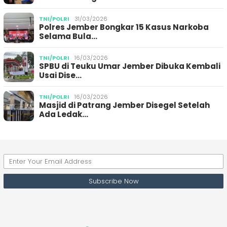
TNI/POLRI
31/03/2026
Polres Jember Bongkar 15 Kasus Narkoba
Selama Bula…
TNI/POLRI
16/03/2026
SPBU di Teuku Umar Jember Dibuka Kembali
Usai Dise…
TNI/POLRI
16/03/2026
Masjid di Patrang Jember Disegel Setelah
Ada Ledak…