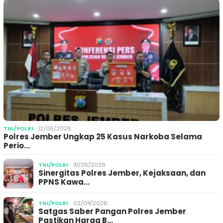
TNI/POLRI
12/06/2026
Polres Jember Ungkap 25 Kasus Narkoba Selama
Perio…
TNI/POLRI
31/05/2026
Sinergitas Polres Jember, Kejaksaan, dan
PPNS Kawa…
TNI/POLRI
02/04/2026
Satgas Saber Pangan Polres Jember
Pastikan Harga B…