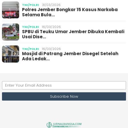
TNI/POLRI
31/03/2026
Polres Jember Bongkar 15 Kasus Narkoba
Selama Bula…
TNI/POLRI
16/03/2026
SPBU di Teuku Umar Jember Dibuka Kembali
Usai Dise…
TNI/POLRI
16/03/2026
Masjid di Patrang Jember Disegel Setelah
Ada Ledak…