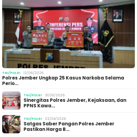
TNI/POLRI
12/06/2026
Polres Jember Ungkap 25 Kasus Narkoba Selama
Perio…
TNI/POLRI
31/05/2026
Sinergitas Polres Jember, Kejaksaan, dan
PPNS Kawa…
TNI/POLRI
02/04/2026
Satgas Saber Pangan Polres Jember
Pastikan Harga B…