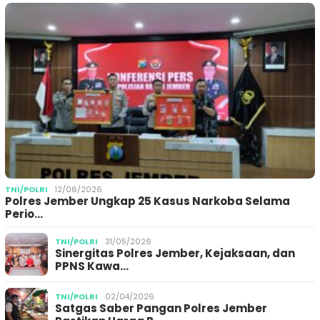
TNI/POLRI
12/06/2026
Polres Jember Ungkap 25 Kasus Narkoba Selama
Perio…
TNI/POLRI
31/05/2026
Sinergitas Polres Jember, Kejaksaan, dan
PPNS Kawa…
TNI/POLRI
02/04/2026
Satgas Saber Pangan Polres Jember