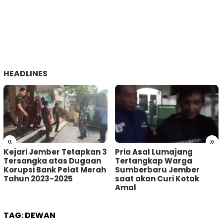
HEADLINES
«
»
Kejari Jember Tetapkan 3
Pria Asal Lumajang
Tersangka atas Dugaan
Tertangkap Warga
Korupsi Bank Pelat Merah
Sumberbaru Jember
Tahun 2023-2025
saat akan Curi Kotak
Amal
TAG:
DEWAN