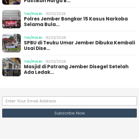
Pastikan Harga B…
TNI/POLRI
31/03/2026
Polres Jember Bongkar 15 Kasus Narkoba
Selama Bula…
TNI/POLRI
16/03/2026
SPBU di Teuku Umar Jember Dibuka Kembali
Usai Dise…
TNI/POLRI
16/03/2026
Masjid di Patrang Jember Disegel Setelah
Ada Ledak…