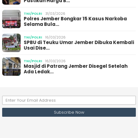
Pastikan Harga B…
TNI/POLRI
31/03/2026
Polres Jember Bongkar 15 Kasus Narkoba
Selama Bula…
TNI/POLRI
16/03/2026
SPBU di Teuku Umar Jember Dibuka Kembali
Usai Dise…
TNI/POLRI
16/03/2026
Masjid di Patrang Jember Disegel Setelah
Ada Ledak…