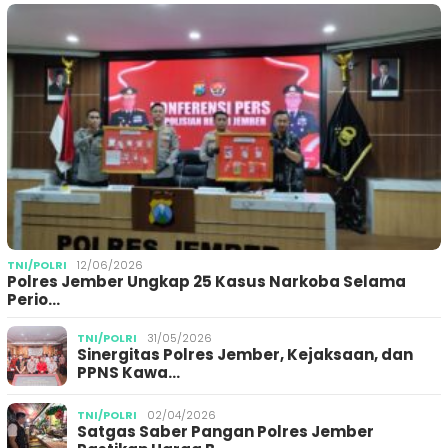
TNI/POLRI
12/06/2026
Polres Jember Ungkap 25 Kasus Narkoba Selama
Perio…
TNI/POLRI
31/05/2026
Sinergitas Polres Jember, Kejaksaan, dan
PPNS Kawa…
TNI/POLRI
02/04/2026
Satgas Saber Pangan Polres Jember