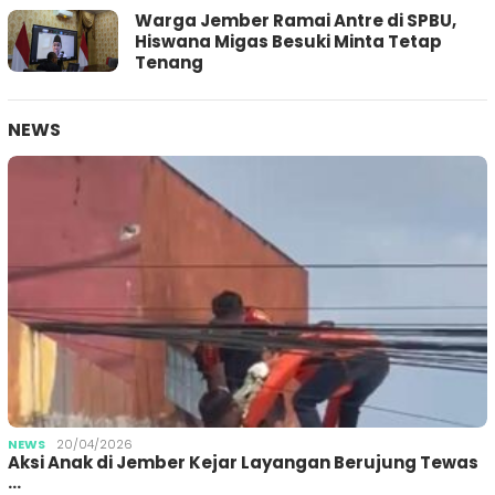
Warga Jember Ramai Antre di SPBU,
Hiswana Migas Besuki Minta Tetap
Tenang
NEWS
NEWS
20/04/2026
Aksi Anak di Jember Kejar Layangan Berujung Tewas
…