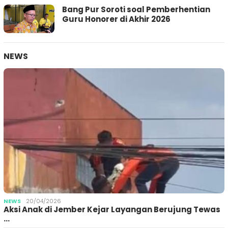
Bang Pur Soroti soal Pemberhentian
Guru Honorer di Akhir 2026
NEWS
NEWS
20/04/2026
Aksi Anak di Jember Kejar Layangan Berujung Tewas
…