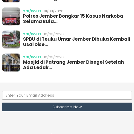
TNI/POLRI
31/03/2026
Polres Jember Bongkar 15 Kasus Narkoba
Selama Bula…
TNI/POLRI
16/03/2026
SPBU di Teuku Umar Jember Dibuka Kembali
Usai Dise…
TNI/POLRI
16/03/2026
Masjid di Patrang Jember Disegel Setelah
Ada Ledak…