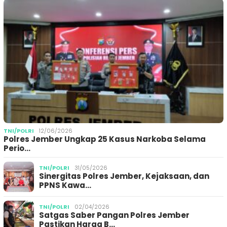
TNI/POLRI
12/06/2026
Polres Jember Ungkap 25 Kasus Narkoba Selama
Perio…
TNI/POLRI
31/05/2026
Sinergitas Polres Jember, Kejaksaan, dan
PPNS Kawa…
TNI/POLRI
02/04/2026
Satgas Saber Pangan Polres Jember
Pastikan Harga B…