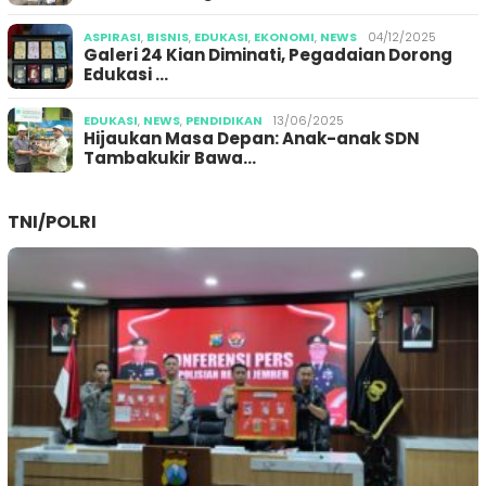
ASPIRASI
,
BISNIS
,
EDUKASI
,
EKONOMI
,
NEWS
04/12/2025
Galeri 24 Kian Diminati, Pegadaian Dorong
Edukasi …
EDUKASI
,
NEWS
,
PENDIDIKAN
13/06/2025
Hijaukan Masa Depan: Anak-anak SDN
Tambakukir Bawa…
TNI/POLRI