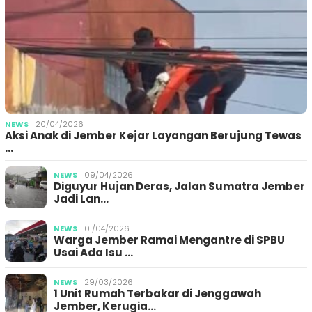
NEWS
20/04/2026
Aksi Anak di Jember Kejar Layangan Berujung Tewas
…
NEWS
09/04/2026
Diguyur Hujan Deras, Jalan Sumatra Jember
Jadi Lan…
NEWS
01/04/2026
Warga Jember Ramai Mengantre di SPBU
Usai Ada Isu …
NEWS
29/03/2026
1 Unit Rumah Terbakar di Jenggawah
Jember, Kerugia…