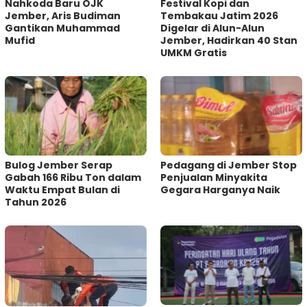
Nahkoda Baru OJK
Festival Kopi dan
Jember, Aris Budiman
Tembakau Jatim 2026
Gantikan Muhammad
Digelar di Alun-Alun
Mufid
Jember, Hadirkan 40 Stan
UMKM Gratis
Bulog Jember Serap
Pedagang di Jember Stop
Gabah 166 Ribu Ton dalam
Penjualan Minyakita
Waktu Empat Bulan di
Gegara Harganya Naik
Tahun 2026