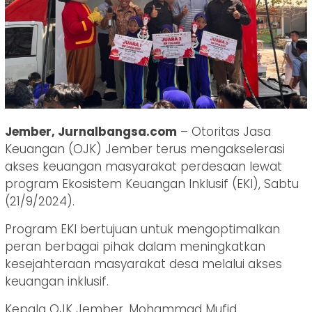
Jember, Jurnalbangsa.com
– Otoritas Jasa
Keuangan (OJK) Jember terus mengakselerasi
akses keuangan masyarakat perdesaan lewat
program Ekosistem Keuangan Inklusif (EKI), Sabtu
(21/9/2024).
Program EKI bertujuan untuk mengoptimalkan
peran berbagai pihak dalam meningkatkan
kesejahteraan masyarakat desa melalui akses
keuangan inklusif.
Kepala OJK Jember, Mohammad Mufid,