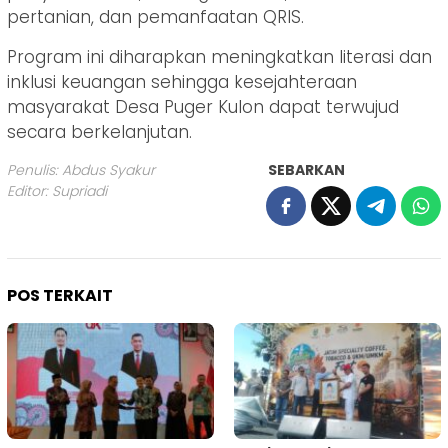
pertanian, dan pemanfaatan QRIS.
Program ini diharapkan meningkatkan literasi dan
inklusi keuangan sehingga kesejahteraan
masyarakat Desa Puger Kulon dapat terwujud
secara berkelanjutan.
Penulis: Abdus Syakur
SEBARKAN
Editor: Supriadi
POS TERKAIT