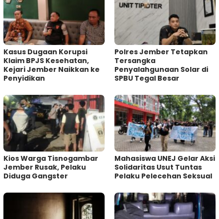
Kasus Dugaan Korupsi
Polres Jember Tetapkan
Klaim BPJS Kesehatan,
Tersangka
Kejari Jember Naikkan ke
Penyalahgunaan Solar di
Penyidikan
SPBU Tegal Besar
Kios Warga Tisnogambar
Mahasiswa UNEJ Gelar Aksi
Jember Rusak, Pelaku
Solidaritas Usut Tuntas
Diduga Gangster
Pelaku Pelecehan Seksual