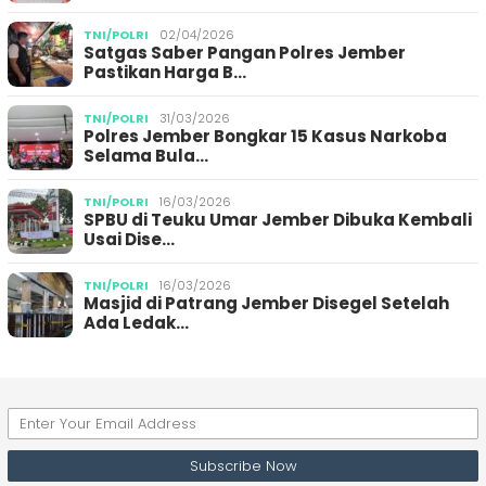
TNI/POLRI
02/04/2026
Satgas Saber Pangan Polres Jember
Pastikan Harga B…
TNI/POLRI
31/03/2026
Polres Jember Bongkar 15 Kasus Narkoba
Selama Bula…
TNI/POLRI
16/03/2026
SPBU di Teuku Umar Jember Dibuka Kembali
Usai Dise…
TNI/POLRI
16/03/2026
Masjid di Patrang Jember Disegel Setelah
Ada Ledak…