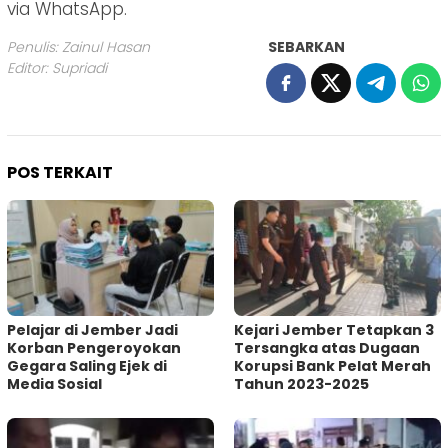
via WhatsApp.
Penulis: Zainul Hasan
SEBARKAN
Editor: Supriadi
POS TERKAIT
Pelajar di Jember Jadi
Kejari Jember Tetapkan 3
Korban Pengeroyokan
Tersangka atas Dugaan
Gegara Saling Ejek di
Korupsi Bank Pelat Merah
Media Sosial
Tahun 2023-2025