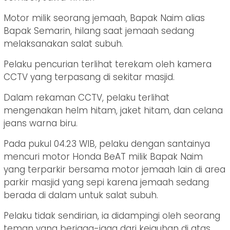
Motor milik seorang jemaah, Bapak Naim alias
Bapak Semarin, hilang saat jemaah sedang
melaksanakan salat subuh.
Pelaku pencurian terlihat terekam oleh kamera
CCTV yang terpasang di sekitar masjid.
Dalam rekaman CCTV, pelaku terlihat
mengenakan helm hitam, jaket hitam, dan celana
jeans warna biru.
Pada pukul 04.23 WIB, pelaku dengan santainya
mencuri motor Honda BeAT milik Bapak Naim
yang terparkir bersama motor jemaah lain di area
parkir masjid yang sepi karena jemaah sedang
berada di dalam untuk salat subuh.
Pelaku tidak sendirian, ia didampingi oleh seorang
teman yang berjaga-jaga dari kejauhan di atas