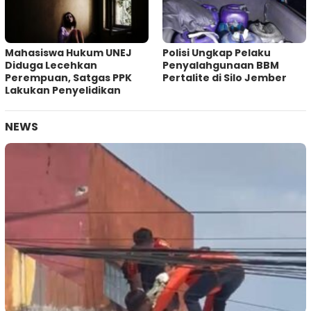
Mahasiswa Hukum UNEJ
Polisi Ungkap Pelaku
Diduga Lecehkan
Penyalahgunaan BBM
Perempuan, Satgas PPK
Pertalite di Silo Jember
Lakukan Penyelidikan
NEWS