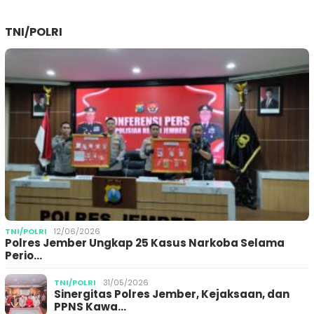
TNI/POLRI
TNI/POLRI
12/06/2026
Polres Jember Ungkap 25 Kasus Narkoba Selama
Perio…
TNI/POLRI
31/05/2026
Sinergitas Polres Jember, Kejaksaan, dan
PPNS Kawa…