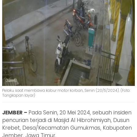
Pelaku saat membawa kabur motor korban, Senin (20/5/2024). (Foto:
Tangkapan layar)
JEMBER –
Pada Senin, 20 Mei 2024, sebuah insiden
pencurian terjadi di Masjid Al Hibrohimiyah, Dusun
Krebet, Desa/Kecamatan Gumukmas, Kabupaten
Jember, Jawa Timur.