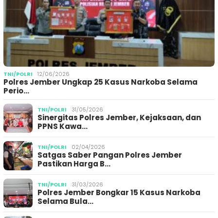
TNI/POLRI
12/06/2026
Polres Jember Ungkap 25 Kasus Narkoba Selama
Perio…
TNI/POLRI
31/05/2026
Sinergitas Polres Jember, Kejaksaan, dan
PPNS Kawa…
TNI/POLRI
02/04/2026
Satgas Saber Pangan Polres Jember
Pastikan Harga B…
TNI/POLRI
31/03/2026
Polres Jember Bongkar 15 Kasus Narkoba
Selama Bula…