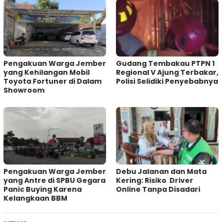
Pengakuan Warga Jember
Gudang Tembakau PTPN 1
yang Kehilangan Mobil
Regional V Ajung Terbakar,
Toyota Fortuner di Dalam
Polisi Selidiki Penyebabnya
Showroom
Pengakuan Warga Jember
Debu Jalanan dan Mata
yang Antre di SPBU Gegara
Kering: Risiko Driver
Panic Buying Karena
Online Tanpa Disadari
Kelangkaan BBM