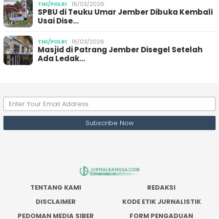
TNI/POLRI
16/03/2026
SPBU di Teuku Umar Jember Dibuka Kembali
Usai Dise…
TNI/POLRI
16/03/2026
Masjid di Patrang Jember Disegel Setelah
Ada Ledak…
TENTANG KAMI
REDAKSI
DISCLAIMER
KODE ETIK JURNALISTIK
PEDOMAN MEDIA SIBER
FORM PENGADUAN