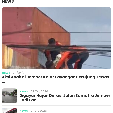
NEWS
NEWS
20/04/2026
Aksi Anak di Jember Kejar Layangan Berujung Tewas
…
NEWS
09/04/2026
Diguyur Hujan Deras, Jalan Sumatra Jember
Jadi Lan…
NEWS
01/04/2026