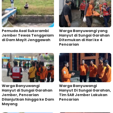
Pemuda Asal Sukorambi
Warga Banyuwangi yang
Jember Tewas Tenggelam
Hanyut di Sungai Garahan
di Dam Mayit Jenggawah
Ditemukan di Hari ke 4
Pencarian
Warga Banyuwangi
Warga Banyuwangi
Hanyut di Sungai Garahan
Hanyut Di Sungai Garahan,
Jember, Pencarian
Tim SAR Jember Lakukan
Dilanjutkan hingga ke Dam
Pencarian
Mayang