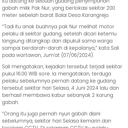
itu datang ke sebuah gudang penyimpanan
gabah milik Pak Nur, yang berlokasi sekitar 200
meter sebelah barat Balai Desa Karangrejo.
“Tadi itu anak buahnya pak Nur melihat motor
pelaku di sekitar gudang, setelah dicari ketemu
langsung ditangkap dan dipukuli sama warga
sampai berdarah-darah di kepalanya,” kata Sali
pada wartawan, Jum’at (07/06/2024).
Sali mengatakan, kejadian tersebut terjadi sekitar
pukul 16.00 WIB sore. Ia mengatakan, terduga
pelaku sebelumnya pernah datang ke gudang
tersebut sekitar hari Selasa, 4 Juni 2024 lalu dan
berhasil membawa kabur sebanyak 2 karung
gabah.
“Orang itu juga pernah nyuri gabah disini
sebelumnya, sekitar hari Selasa kemarin dan
terekam CCTV. Di rekaman CCTV itu pelaku