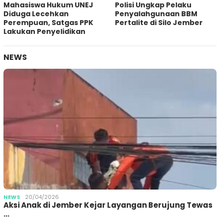
Mahasiswa Hukum UNEJ
Polisi Ungkap Pelaku
Diduga Lecehkan
Penyalahgunaan BBM
Perempuan, Satgas PPK
Pertalite di Silo Jember
Lakukan Penyelidikan
NEWS
NEWS
20/04/2026
Aksi Anak di Jember Kejar Layangan Berujung Tewas
…