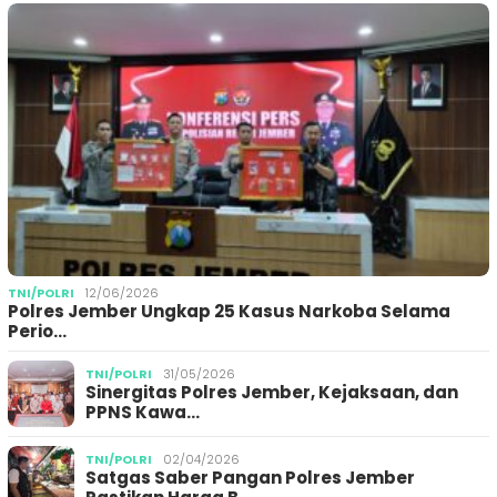
TNI/POLRI
12/06/2026
Polres Jember Ungkap 25 Kasus Narkoba Selama
Perio…
TNI/POLRI
31/05/2026
Sinergitas Polres Jember, Kejaksaan, dan
PPNS Kawa…
TNI/POLRI
02/04/2026
Satgas Saber Pangan Polres Jember