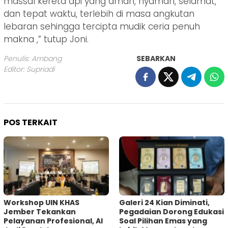
massal kereta api yang aman, nyaman, selamat,
dan tepat waktu, terlebih di masa angkutan
lebaran sehingga tercipta mudik ceria penuh
makna ,” tutup Joni.
Penulis: Ambang
SEBARKAN
Editor: Supriadi
POS TERKAIT
Workshop UIN KHAS
Galeri 24 Kian Diminati,
Jember Tekankan
Pegadaian Dorong Edukasi
Pelayanan Profesional, AI
Soal Pilihan Emas yang