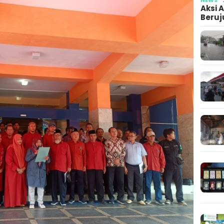
Aksi 
Beruj