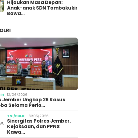
Hijaukan Masa Depan:
Anak-anak SDN Tambakukir
Bawa…
OLRI
LRI
12/06/2026
s Jember Ungkap 25 Kasus
ba Selama Perio…
TNI/POLRI
31/05/2026
Sinergitas Polres Jember,
Kejaksaan, dan PPNS
Kawa…