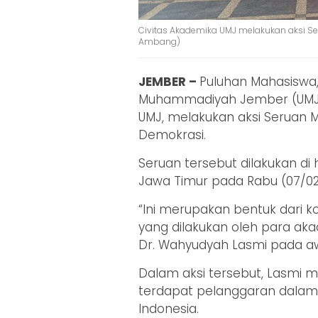
Civitas Akademika UMJ melakukan aksi Se
Ambang)
JEMBER –
Puluhan Mahasiswa,
Muhammadiyah Jember (UMJ)
UMJ, melakukan aksi Seruan 
Demokrasi.
Seruan tersebut dilakukan d
Jawa Timur pada Rabu (07/02
“Ini merupakan bentuk dari ko
yang dilakukan oleh para aka
Dr. Wahyudyah Lasmi pada a
Dalam aksi tersebut, Lasmi me
terdapat pelanggaran dalam 
Indonesia.