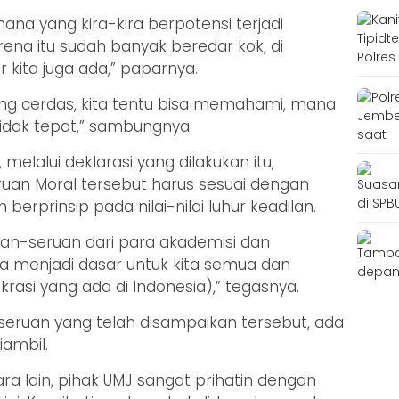
ana yang kira-kira berpotensi terjadi
ena itu sudah banyak beredar kok, di
 kita juga ada,” paparnya.
ang cerdas, kita tentu bisa memahami, mana
idak tepat,” sambungnya.
melalui deklarasi yang dilakukan itu,
ruan Moral tersebut harus sesuai dengan
erprinsip pada nilai-nilai luhur keadilan.
uan-seruan dari para akademisi dan
isa menjadi dasar untuk kita semua dan
si yang ada di Indonesia),” tegasnya.
seruan yang telah disampaikan tersebut, ada
ambil.
ra lain, pihak UMJ sangat prihatin dengan