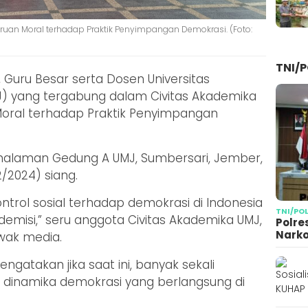
ruan Moral terhadap Praktik Penyimpangan Demokrasi. (Foto:
TNI/P
 Guru Besar serta Dosen Universitas
 yang tergabung dalam Civitas Akademika
Moral terhadap Praktik Penyimpangan
i halaman Gedung A UMJ, Sumbersari, Jember,
/2024) siang.
ntrol sosial terhadap demokrasi di Indonesia
TNI/PO
demisi,” seru anggota Civitas Akademika UMJ,
Polre
Narko
wak media.
ngatakan jika saat ini, banyak sekali
dinamika demokrasi yang berlangsung di