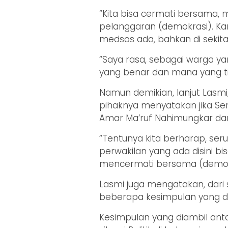
“Kita bisa cermati bersama, m
pelanggaran (demokrasi). Kar
medsos ada, bahkan di sekitar
“Saya rasa, sebagai warga y
yang benar dan mana yang t
Namun demikian, lanjut Lasmi, 
pihaknya menyatakan jika Se
Amar Ma’ruf Nahimungkar dan b
“Tentunya kita berharap, ser
perwakilan yang ada disini b
mencermati bersama (demokra
Lasmi juga mengatakan, dari 
beberapa kesimpulan yang di
Kesimpulan yang diambil anta