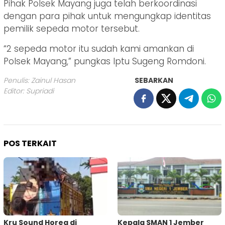
Pihak Polsek Mayang juga telah berkoordinasi
dengan para pihak untuk mengungkap identitas
pemilik sepeda motor tersebut.
“2 sepeda motor itu sudah kami amankan di
Polsek Mayang,” pungkas Iptu Sugeng Romdoni.
Penulis: Zainul Hasan
SEBARKAN
Editor: Supriadi
POS TERKAIT
Kru Sound Horeg di
Kepala SMAN 1 Jember