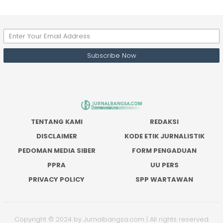
TENTANG KAMI
REDAKSI
DISCLAIMER
KODE ETIK JURNALISTIK
PEDOMAN MEDIA SIBER
FORM PENGADUAN
PPRA
UU PERS
PRIVACY POLICY
SPP WARTAWAN
Copyright © 2024 by Jurnalbangsa.com | All rights reserved