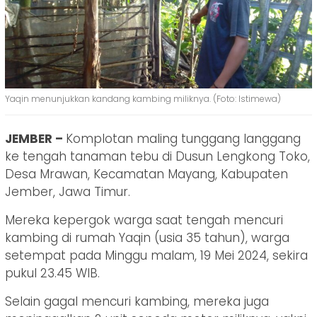
Yaqin menunjukkan kandang kambing miliknya. (Foto: Istimewa)
JEMBER –
Komplotan maling tunggang langgang
ke tengah tanaman tebu di Dusun Lengkong Toko,
Desa Mrawan, Kecamatan Mayang, Kabupaten
Jember, Jawa Timur.
Mereka kepergok warga saat tengah mencuri
kambing di rumah Yaqin (usia 35 tahun), warga
setempat pada Minggu malam, 19 Mei 2024, sekira
pukul 23.45 WIB.
Selain gagal mencuri kambing, mereka juga