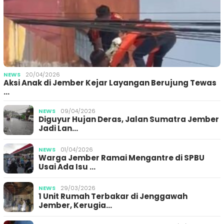
NEWS
20/04/2026
Aksi Anak di Jember Kejar Layangan Berujung Tewas
…
NEWS
09/04/2026
Diguyur Hujan Deras, Jalan Sumatra Jember
Jadi Lan…
NEWS
01/04/2026
Warga Jember Ramai Mengantre di SPBU
Usai Ada Isu …
NEWS
29/03/2026
1 Unit Rumah Terbakar di Jenggawah
Jember, Kerugia…