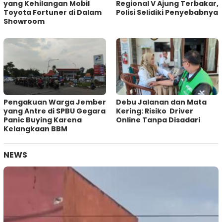
yang Kehilangan Mobil
Regional V Ajung Terbakar,
Toyota Fortuner di Dalam
Polisi Selidiki Penyebabnya
Showroom
Pengakuan Warga Jember
Debu Jalanan dan Mata
yang Antre di SPBU Gegara
Kering: Risiko Driver
Panic Buying Karena
Online Tanpa Disadari
Kelangkaan BBM
NEWS