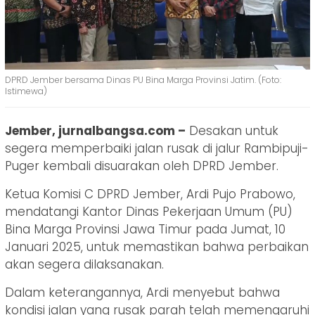
DPRD Jember bersama Dinas PU Bina Marga Provinsi Jatim. (Foto:
Istimewa)
Jember, jurnalbangsa.com –
Desakan untuk
segera memperbaiki jalan rusak di jalur Rambipuji-
Puger kembali disuarakan oleh DPRD Jember.
Ketua Komisi C DPRD Jember, Ardi Pujo Prabowo,
mendatangi Kantor Dinas Pekerjaan Umum (PU)
Bina Marga Provinsi Jawa Timur pada Jumat, 10
Januari 2025, untuk memastikan bahwa perbaikan
akan segera dilaksanakan.
Dalam keterangannya, Ardi menyebut bahwa
kondisi jalan yang rusak parah telah memengaruhi