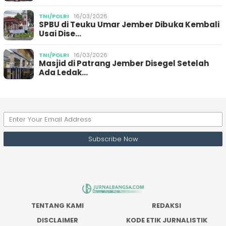
TNI/POLRI
16/03/2026
SPBU di Teuku Umar Jember Dibuka Kembali
Usai Dise…
TNI/POLRI
16/03/2026
Masjid di Patrang Jember Disegel Setelah
Ada Ledak…
TENTANG KAMI
REDAKSI
DISCLAIMER
KODE ETIK JURNALISTIK