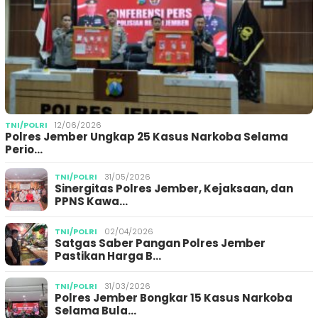
TNI/POLRI
12/06/2026
Polres Jember Ungkap 25 Kasus Narkoba Selama
Perio…
TNI/POLRI
31/05/2026
Sinergitas Polres Jember, Kejaksaan, dan
PPNS Kawa…
TNI/POLRI
02/04/2026
Satgas Saber Pangan Polres Jember
Pastikan Harga B…
TNI/POLRI
31/03/2026
Polres Jember Bongkar 15 Kasus Narkoba
Selama Bula…