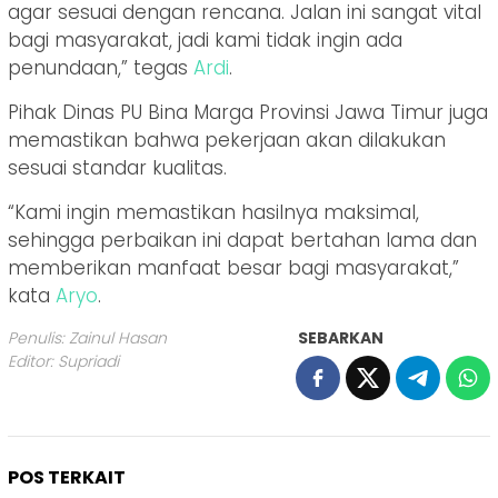
agar sesuai dengan rencana. Jalan ini sangat vital
bagi masyarakat, jadi kami tidak ingin ada
penundaan,” tegas
Ardi
.
Pihak Dinas PU Bina Marga Provinsi Jawa Timur juga
memastikan bahwa pekerjaan akan dilakukan
sesuai standar kualitas.
“Kami ingin memastikan hasilnya maksimal,
sehingga perbaikan ini dapat bertahan lama dan
memberikan manfaat besar bagi masyarakat,”
kata
Aryo
.
Penulis: Zainul Hasan
SEBARKAN
Editor: Supriadi
POS TERKAIT