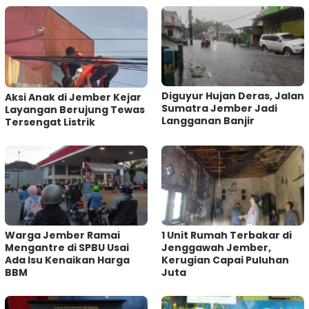
Diguyur Hujan Deras, Jalan
Aksi Anak di Jember Kejar
Sumatra Jember Jadi
Layangan Berujung Tewas
Langganan Banjir
Tersengat Listrik
Warga Jember Ramai
1 Unit Rumah Terbakar di
Mengantre di SPBU Usai
Jenggawah Jember,
Ada Isu Kenaikan Harga
Kerugian Capai Puluhan
BBM
Juta