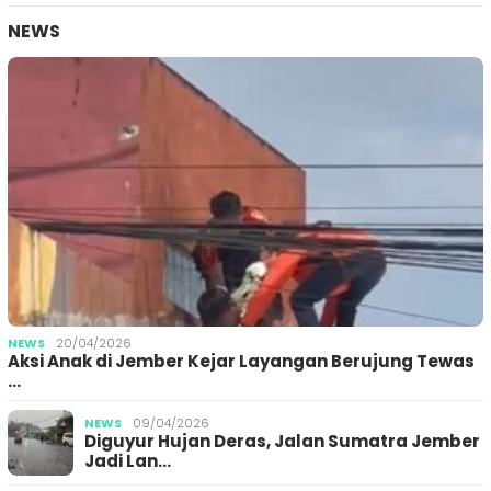
NEWS
NEWS
20/04/2026
Aksi Anak di Jember Kejar Layangan Berujung Tewas
…
NEWS
09/04/2026
Diguyur Hujan Deras, Jalan Sumatra Jember
Jadi Lan…