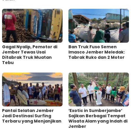
Gagal Nyalip, Pemotor di
Ban Truk Fuso Semen
Jember Tewas Usai
Imasco Jember Meledak:
Ditabrak Truk Muatan
Tabrak Ruko dan 2 Motor
Tebu
Pantai Selatan Jember
‘Exotic in Sumberjambe’
Jadi Destinasi Surfing
Sajikan Berbagai Tempat
Terbaru yang Menjanjikan
Wisata Alam yang Indah di
Jember