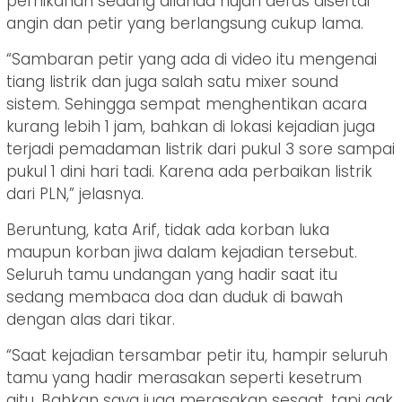
pernikahan sedang dilanda hujan deras disertai
angin dan petir yang berlangsung cukup lama.
“Sambaran petir yang ada di video itu mengenai
tiang listrik dan juga salah satu mixer sound
sistem. Sehingga sempat menghentikan acara
kurang lebih 1 jam, bahkan di lokasi kejadian juga
terjadi pemadaman listrik dari pukul 3 sore sampai
pukul 1 dini hari tadi. Karena ada perbaikan listrik
dari PLN,” jelasnya.
Beruntung, kata Arif, tidak ada korban luka
maupun korban jiwa dalam kejadian tersebut.
Seluruh tamu undangan yang hadir saat itu
sedang membaca doa dan duduk di bawah
dengan alas dari tikar.
“Saat kejadian tersambar petir itu, hampir seluruh
tamu yang hadir merasakan seperti kesetrum
gitu. Bahkan saya juga merasakan sesaat, tapi gak