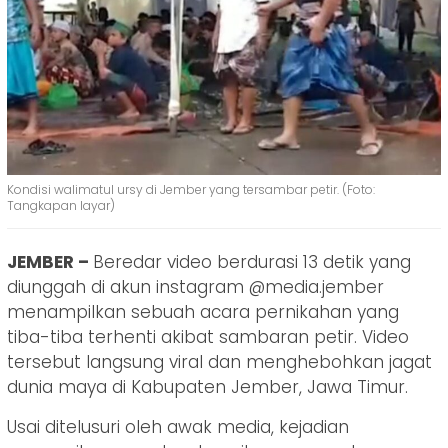
Kondisi walimatul ursy di Jember yang tersambar petir. (Foto:
Tangkapan layar)
JEMBER –
Beredar video berdurasi 13 detik yang
diunggah di akun instagram @media.jember
menampilkan sebuah acara pernikahan yang
tiba-tiba terhenti akibat sambaran petir. Video
tersebut langsung viral dan menghebohkan jagat
dunia maya di Kabupaten Jember, Jawa Timur.
Usai ditelusuri oleh awak media, kejadian