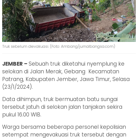
Truk sebelum dievakuasi. (Foto: Ambang/jurnalbangsa.com)
JEMBER –
Sebuah truk diketahui nyemplung ke
selokan di Jalan Merak, Gebang Kecamatan
Patrang, Kabupaten Jember, Jawa Timur, Selasa
(23/1/2024).
Data dihimpun, truk bermuatan batu sungai
tersebut jatuh di selokan jalan tanjakan sekira
pukul 16.00 WIB.
Warga bersama beberapa personel kepolisian
setempat mengevakuasi truk tersebut dengan