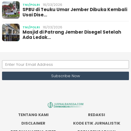
TNI/POLRI
16/03/2026
SPBU di Teuku Umar Jember Dibuka Kembali
Usai Dise…
TNI/POLRI
16/03/2026
Masjid di Patrang Jember Disegel Setelah
Ada Ledak…
TENTANG KAMI
REDAKSI
DISCLAIMER
KODE ETIK JURNALISTIK