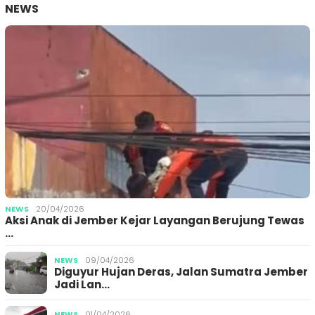
NEWS
NEWS
20/04/2026
Aksi Anak di Jember Kejar Layangan Berujung Tewas
…
NEWS
09/04/2026
Diguyur Hujan Deras, Jalan Sumatra Jember
Jadi Lan…
NEWS
01/04/2026