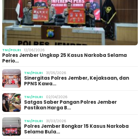
TNI/POLRI
12/06/2026
Polres Jember Ungkap 25 Kasus Narkoba Selama
Perio…
TNI/POLRI
31/05/2026
Sinergitas Polres Jember, Kejaksaan, dan
PPNS Kawa…
TNI/POLRI
02/04/2026
Satgas Saber Pangan Polres Jember
Pastikan Harga B…
TNI/POLRI
31/03/2026
Polres Jember Bongkar 15 Kasus Narkoba
Selama Bula…