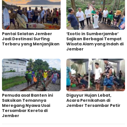
Pantai Selatan Jember
‘Exotic in Sumberjambe’
Jadi Destinasi Surfing
Sajikan Berbagai Tempat
Terbaru yang Menjanjikan
Wisata Alam yang Indah di
Jember
Pemuda asal Banten ini
Diguyur Hujan Lebat,
Saksikan Temannya
Acara Pernikahan di
Meregang Nyawa Usai
Jember Tersambar Petir
Tersambar Kereta di
Jember