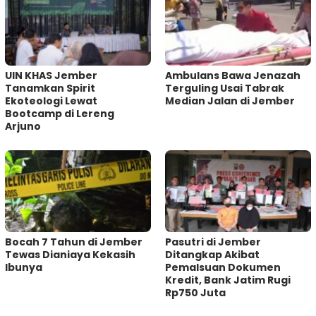
UIN KHAS Jember
Ambulans Bawa Jenazah
Tanamkan Spirit
Terguling Usai Tabrak
Ekoteologi Lewat
Median Jalan di Jember
Bootcamp di Lereng
Arjuno
Bocah 7 Tahun di Jember
Pasutri di Jember
Tewas Dianiaya Kekasih
Ditangkap Akibat
Ibunya
Pemalsuan Dokumen
Kredit, Bank Jatim Rugi
Rp750 Juta