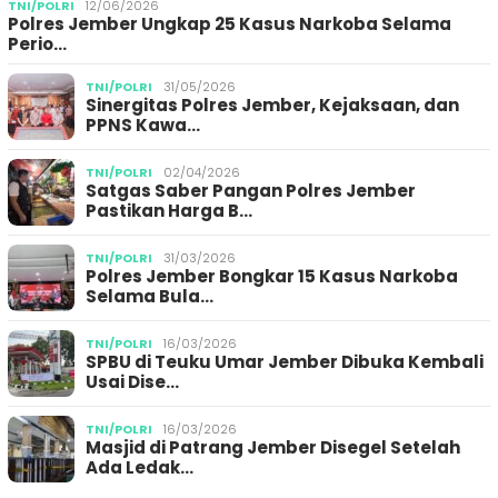
TNI/POLRI
12/06/2026
Polres Jember Ungkap 25 Kasus Narkoba Selama
Perio…
TNI/POLRI
31/05/2026
Sinergitas Polres Jember, Kejaksaan, dan
PPNS Kawa…
TNI/POLRI
02/04/2026
Satgas Saber Pangan Polres Jember
Pastikan Harga B…
TNI/POLRI
31/03/2026
Polres Jember Bongkar 15 Kasus Narkoba
Selama Bula…
TNI/POLRI
16/03/2026
SPBU di Teuku Umar Jember Dibuka Kembali
Usai Dise…
TNI/POLRI
16/03/2026
Masjid di Patrang Jember Disegel Setelah
Ada Ledak…