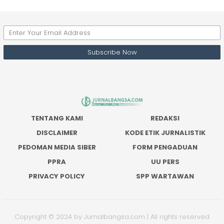
TENTANG KAMI
REDAKSI
DISCLAIMER
KODE ETIK JURNALISTIK
PEDOMAN MEDIA SIBER
FORM PENGADUAN
PPRA
UU PERS
PRIVACY POLICY
SPP WARTAWAN
Copyright © 2024 by Jurnalbangsa.com | All rights reserved