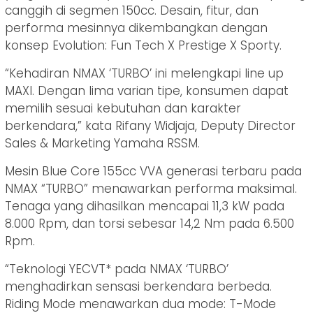
canggih di segmen 150cc. Desain, fitur, dan
performa mesinnya dikembangkan dengan
konsep Evolution: Fun Tech X Prestige X Sporty.
“Kehadiran NMAX ‘TURBO’ ini melengkapi line up
MAXI. Dengan lima varian tipe, konsumen dapat
memilih sesuai kebutuhan dan karakter
berkendara,” kata Rifany Widjaja, Deputy Director
Sales & Marketing Yamaha RSSM.
Mesin Blue Core 155cc VVA generasi terbaru pada
NMAX “TURBO” menawarkan performa maksimal.
Tenaga yang dihasilkan mencapai 11,3 kW pada
8.000 Rpm, dan torsi sebesar 14,2 Nm pada 6.500
Rpm.
“Teknologi YECVT* pada NMAX ‘TURBO’
menghadirkan sensasi berkendara berbeda.
Riding Mode menawarkan dua mode: T-Mode