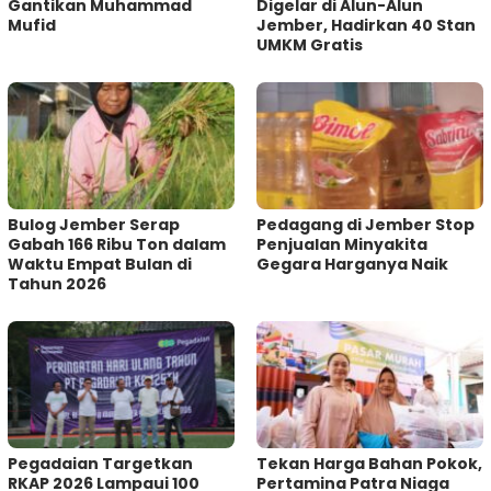
Gantikan Muhammad
Digelar di Alun-Alun
Mufid
Jember, Hadirkan 40 Stan
UMKM Gratis
Bulog Jember Serap
Pedagang di Jember Stop
Gabah 166 Ribu Ton dalam
Penjualan Minyakita
Waktu Empat Bulan di
Gegara Harganya Naik
Tahun 2026
Pegadaian Targetkan
Tekan Harga Bahan Pokok,
RKAP 2026 Lampaui 100
Pertamina Patra Niaga