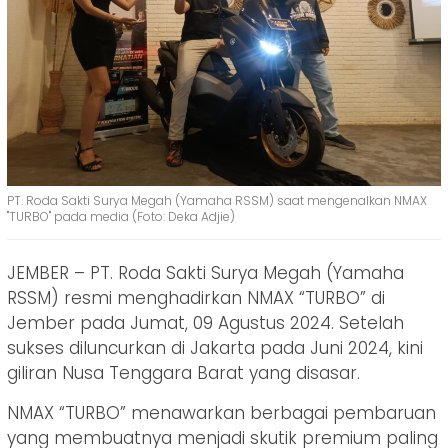
PT. Roda Sakti Surya Megah (Yamaha RSSM) saat mengenalkan NMAX
"TURBO" pada media (Foto: Deka Adjie)
JEMBER – PT. Roda Sakti Surya Megah (Yamaha
RSSM) resmi menghadirkan NMAX “TURBO” di
Jember pada Jumat, 09 Agustus 2024. Setelah
sukses diluncurkan di Jakarta pada Juni 2024, kini
giliran Nusa Tenggara Barat yang disasar.
NMAX “TURBO” menawarkan berbagai pembaruan
yang membuatnya menjadi skutik premium paling