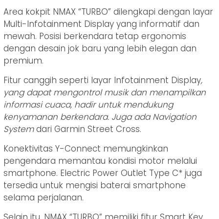
Area kokpit NMAX “TURBO” dilengkapi dengan layar
Multi-Infotainment Display yang informatif dan
mewah. Posisi berkendara tetap ergonomis
dengan desain jok baru yang lebih elegan dan
premium.
Fitur canggih seperti layar Infotainment Display
,
yang dapat mengontrol musik dan menampilkan
informasi cuaca, hadir untuk mendukung
kenyamanan berkendara. Juga ada Navigation
System
dari Garmin Street Cross.
Konektivitas Y-Connect memungkinkan
pengendara memantau kondisi motor melalui
smartphone. Electric Power Outlet Type C* juga
tersedia untuk mengisi baterai smartphone
selama perjalanan.
Selain itu, NMAX “TURBO” memiliki fitur Smart Key