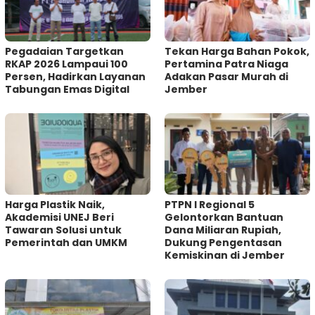
Pegadaian Targetkan
Tekan Harga Bahan Pokok,
RKAP 2026 Lampaui 100
Pertamina Patra Niaga
Persen, Hadirkan Layanan
Adakan Pasar Murah di
Tabungan Emas Digital
Jember
Harga Plastik Naik,
PTPN I Regional 5
Akademisi UNEJ Beri
Gelontorkan Bantuan
Tawaran Solusi untuk
Dana Miliaran Rupiah,
Pemerintah dan UMKM
Dukung Pengentasan
Kemiskinan di Jember