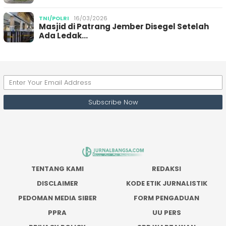
TNI/POLRI
16/03/2026
Masjid di Patrang Jember Disegel Setelah
Ada Ledak…
TENTANG KAMI
REDAKSI
DISCLAIMER
KODE ETIK JURNALISTIK
PEDOMAN MEDIA SIBER
FORM PENGADUAN
PPRA
UU PERS