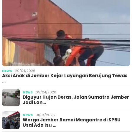
NEWS
20/04/2026
Aksi Anak di Jember Kejar Layangan Berujung Tewas
…
NEWS
09/04/2026
Diguyur Hujan Deras, Jalan Sumatra Jember
Jadi Lan…
NEWS
01/04/2026
Warga Jember Ramai Mengantre di SPBU
Usai Ada Isu …