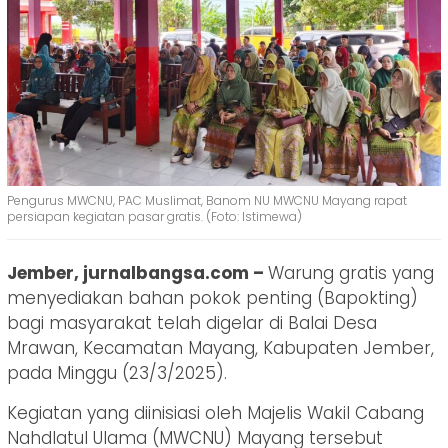
Pengurus MWCNU, PAC Muslimat, Banom NU MWCNU Mayang rapat
persiapan kegiatan pasar gratis. (Foto: Istimewa)
Jember, jurnalbangsa.com –
Warung gratis yang
menyediakan bahan pokok penting (Bapokting)
bagi masyarakat telah digelar di Balai Desa
Mrawan, Kecamatan Mayang, Kabupaten Jember,
pada Minggu (23/3/2025).
Kegiatan yang diinisiasi oleh Majelis Wakil Cabang
Nahdlatul Ulama (MWCNU) Mayang tersebut