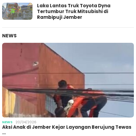
Laka Lantas Truk Toyota Dyna
Tertumbur Truk Mitsubishi di
Rambipuji Jember
NEWS
NEWS
20/04/2026
Aksi Anak di Jember Kejar Layangan Berujung Tewas
…