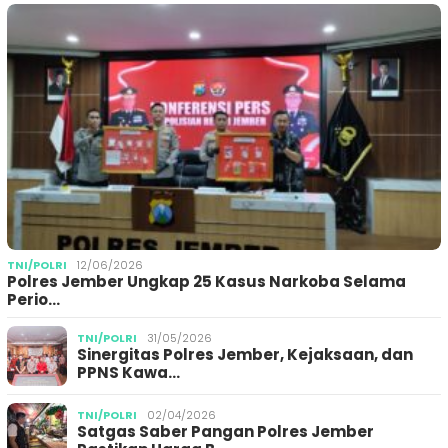
TNI/POLRI
12/06/2026
Polres Jember Ungkap 25 Kasus Narkoba Selama
Perio…
TNI/POLRI
31/05/2026
Sinergitas Polres Jember, Kejaksaan, dan
PPNS Kawa…
TNI/POLRI
02/04/2026
Satgas Saber Pangan Polres Jember