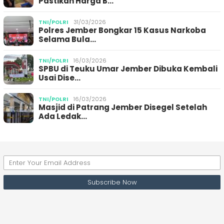
Pastikan Harga B…
TNI/POLRI
31/03/2026
Polres Jember Bongkar 15 Kasus Narkoba
Selama Bula…
TNI/POLRI
16/03/2026
SPBU di Teuku Umar Jember Dibuka Kembali
Usai Dise…
TNI/POLRI
16/03/2026
Masjid di Patrang Jember Disegel Setelah
Ada Ledak…