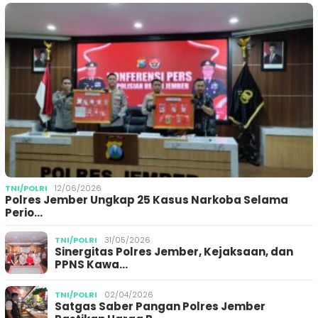
TNI/POLRI
12/06/2026
Polres Jember Ungkap 25 Kasus Narkoba Selama
Perio…
TNI/POLRI
31/05/2026
Sinergitas Polres Jember, Kejaksaan, dan
PPNS Kawa…
TNI/POLRI
02/04/2026
Satgas Saber Pangan Polres Jember