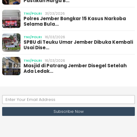
Pastikan Harga B…
TNI/POLRI
31/03/2026
Polres Jember Bongkar 15 Kasus Narkoba
Selama Bula…
TNI/POLRI
16/03/2026
SPBU di Teuku Umar Jember Dibuka Kembali
Usai Dise…
TNI/POLRI
16/03/2026
Masjid di Patrang Jember Disegel Setelah
Ada Ledak…