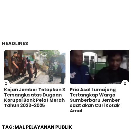
HEADLINES
«
»
Kejari Jember Tetapkan 3
Pria Asal Lumajang
Tersangka atas Dugaan
Tertangkap Warga
Korupsi Bank Pelat Merah
Sumberbaru Jember
Tahun 2023-2025
saat akan Curi Kotak
Amal
TAG:
MAL PELAYANAN PUBLIK