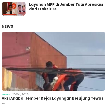
Layanan MPP di Jember Tuai Apresiasi
dari Fraksi PKS
NEWS
NEWS
20/04/2026
Aksi Anak di Jember Kejar Layangan Berujung Tewas
…