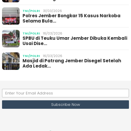
TNI/POLRI
31/03/2026
Polres Jember Bongkar 15 Kasus Narkoba
Selama Bula…
TNI/POLRI
16/03/2026
SPBU di Teuku Umar Jember Dibuka Kembali
Usai Dise…
TNI/POLRI
16/03/2026
Masjid di Patrang Jember Disegel Setelah
Ada Ledak…