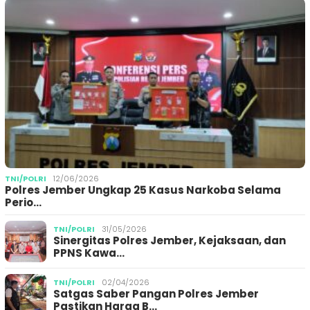
TNI/POLRI
12/06/2026
Polres Jember Ungkap 25 Kasus Narkoba Selama
Perio…
TNI/POLRI
31/05/2026
Sinergitas Polres Jember, Kejaksaan, dan
PPNS Kawa…
TNI/POLRI
02/04/2026
Satgas Saber Pangan Polres Jember
Pastikan Harga B…