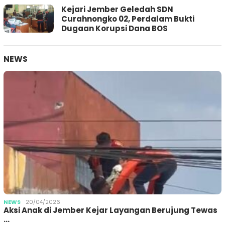
Kejari Jember Geledah SDN
Curahnongko 02, Perdalam Bukti
Dugaan Korupsi Dana BOS
NEWS
NEWS
20/04/2026
Aksi Anak di Jember Kejar Layangan Berujung Tewas
…