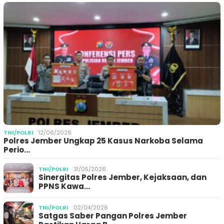
TNI/POLRI
12/06/2026
Polres Jember Ungkap 25 Kasus Narkoba Selama
Perio…
TNI/POLRI
31/05/2026
Sinergitas Polres Jember, Kejaksaan, dan
PPNS Kawa…
TNI/POLRI
02/04/2026
Satgas Saber Pangan Polres Jember