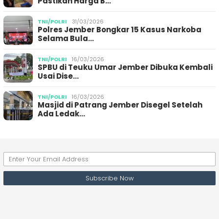
Pastikan Harga B…
TNI/POLRI
31/03/2026
Polres Jember Bongkar 15 Kasus Narkoba
Selama Bula…
TNI/POLRI
16/03/2026
SPBU di Teuku Umar Jember Dibuka Kembali
Usai Dise…
TNI/POLRI
16/03/2026
Masjid di Patrang Jember Disegel Setelah
Ada Ledak…