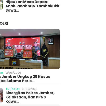
Hijaukan Masa Depan:
Anak-anak SDN Tambakukir
Bawa…
OLRI
LRI
12/06/2026
s Jember Ungkap 25 Kasus
ba Selama Perio…
TNI/POLRI
31/05/2026
Sinergitas Polres Jember,
Kejaksaan, dan PPNS
Kawa…