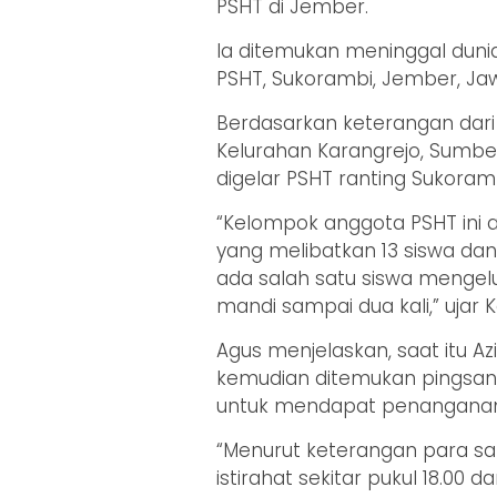
PSHT di Jember.
Ia ditemukan meninggal duni
PSHT, Sukorambi, Jember, Jaw
Berdasarkan keterangan dari
Kelurahan Karangrejo, Sumbers
digelar PSHT ranting Sukoramb
“Kelompok anggota PSHT ini 
yang melibatkan 13 siswa dan 
ada salah satu siswa mengelu
mandi sampai dua kali,” ujar 
Agus menjelaskan, saat itu Az
kemudian ditemukan pingsan
untuk mendapat penanganan m
“Menurut keterangan para sak
istirahat sekitar pukul 18.00