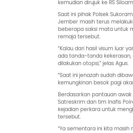
kemudian dirujuk ke RS Siloa
Saat ini pihak Polsek Sukora
Jember masih terus melakuk
beberapa saksi mata untuk 
remaja tersebut.
“Kalau dari hasil visum luar 
ada tanda-tanda kekerasan, d
dilakukan otopsi,” jelas Agus.
“Saat ini jenazah sudah dibaw
kemungkinan besok pagi aka
Berdasarkan pantauan awak m
Satreskrim dan tim Inafis P
kejadian perkara untuk meng
tersebut.
“Ya sementara ini kita masih