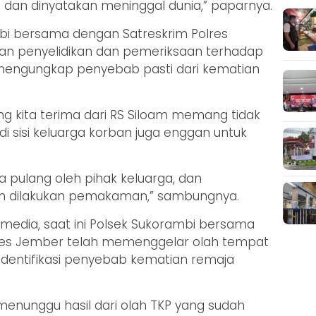
m dan dinyatakan meninggal dunia,” paparnya.
mbi bersama dengan Satreskrim Polres
an penyelidikan dan pemeriksaan terhadap
mengungkap penyebab pasti dari kematian
yang kita terima dari RS Siloam memang tidak
i sisi keluarga korban juga enggan untuk
a pulang oleh pihak keluarga, dan
n dilakukan pemakaman,” sambungnya.
edia, saat ini Polsek Sukorambi bersama
olres Jember telah memenggelar olah tempat
identifikasi penyebab kematian remaja
 menunggu hasil dari olah TKP yang sudah