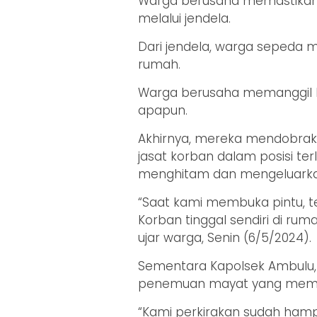
Warga berusaha memastikan 
melalui jendela.
Dari jendela, warga sepeda 
rumah.
Warga berusaha memanggil ko
apapun.
Akhirnya, mereka mendobra
jasat korban dalam posisi t
menghitam dan mengeluarka
“Saat kami membuka pintu, t
Korban tinggal sendiri di rum
ujar warga, Senin (6/5/2024).
Sementara Kapolsek Ambulu, 
penemuan mayat yang membu
“Kami perkirakan sudah hampi