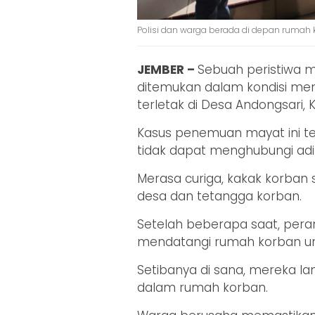
Polisi dan warga berada di depan rumah k
JEMBER –
Sebuah peristiwa m
ditemukan dalam kondisi me
terletak di Desa Andongsari
Kasus penemuan mayat ini ter
tidak dapat menghubungi adik
Merasa curiga, kakak korban 
desa dan tetangga korban.
Setelah beberapa saat, per
mendatangi rumah korban u
Setibanya di sana, mereka l
dalam rumah korban.