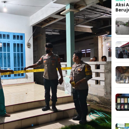
Aksi 
Beruj