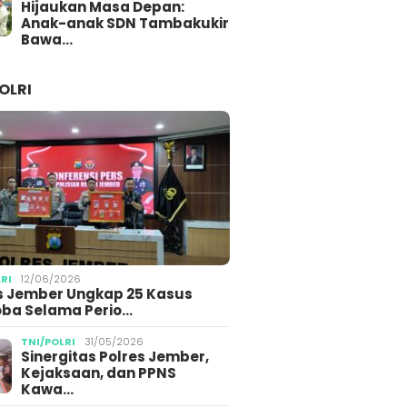
Hijaukan Masa Depan:
Anak-anak SDN Tambakukir
Bawa…
OLRI
LRI
12/06/2026
s Jember Ungkap 25 Kasus
ba Selama Perio…
TNI/POLRI
31/05/2026
Sinergitas Polres Jember,
Kejaksaan, dan PPNS
Kawa…