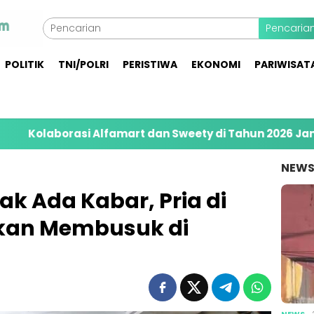
Pencaria
POLITIK
TNI/POLRI
PERISTIWA
EKONOMI
PARIWISAT
rasi Alfamart dan Sweety di Tahun 2026 Jangkau 8.40
NEW
ak Ada Kabar, Pria di
kan Membusuk di
NEWS