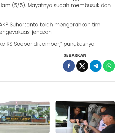
alam (5/5). Mayatnya sudah membusuk dan
.
 AKP Suhartanto telah mengerahkan tim
engevakuasi jenazah.
ke RS Soebandi Jember,” pungkasnya.
SEBARKAN