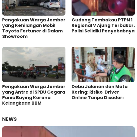
Pengakuan Warga Jember
Gudang Tembakau PTPN 1
yang Kehilangan Mobil
Regional V Ajung Terbakar,
Toyota Fortuner di Dalam
Polisi Selidiki Penyebabnya
Showroom
Pengakuan Warga Jember
Debu Jalanan dan Mata
yang Antre di SPBU Gegara
Kering: Risiko Driver
Panic Buying Karena
Online Tanpa Disadari
Kelangkaan BBM
NEWS