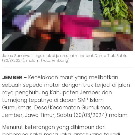
Jasad Sunarwati tergeletak di jalan usai menabrak Dump Truk, Sabtu
(30/3/2024), malam. (Foto: Ambang)
JEMBER –
Kecelakaan maut yang melibatkan
sebuah sepeda motor dengan truk terjadi di jalan
raya penghubung Kabupaten Jember dan
Lumajang tepatnya di depan SMP Islam
Gumukmas, Desa/Kecamatan Gumukmas,
Jember, Jawa Timur, Sabtu (30/03/2024) malam.
Menurut keterangan yang dihimpun dari
beberapa saksi mata, laka lantas yang terjadi