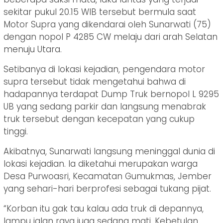
sekitar pukul 20.15 WIB tersebut bermula saat
Motor Supra yang dikendarai oleh Sunarwati (75)
dengan nopol P 4285 CW melaju dari arah Selatan
menuju Utara.
Setibanya di lokasi kejadian, pengendara motor
supra tersebut tidak mengetahui bahwa di
hadapannya terdapat Dump Truk bernopol L 9295
UB yang sedang parkir dan langsung menabrak
truk tersebut dengan kecepatan yang cukup
tinggi.
Akibatnya, Sunarwati langsung meninggal dunia di
lokasi kejadian. Ia diketahui merupakan warga
Desa Purwoasri, Kecamatan Gumukmas, Jember
yang sehari-hari berprofesi sebagai tukang pijat.
“Korban itu gak tau kalau ada truk di depannya,
lampu jalan raya juga sedang mati. Kebetulan