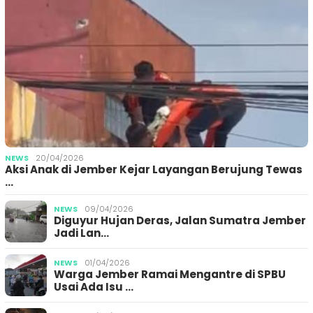
NEWS
20/04/2026
Aksi Anak di Jember Kejar Layangan Berujung Tewas
…
NEWS
09/04/2026
Diguyur Hujan Deras, Jalan Sumatra Jember
Jadi Lan…
NEWS
01/04/2026
Warga Jember Ramai Mengantre di SPBU
Usai Ada Isu …