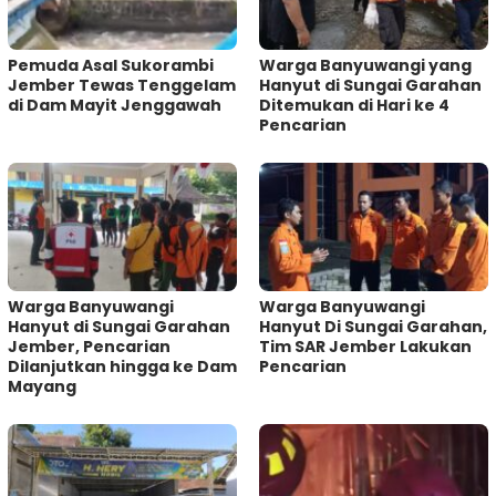
Pemuda Asal Sukorambi
Warga Banyuwangi yang
Jember Tewas Tenggelam
Hanyut di Sungai Garahan
di Dam Mayit Jenggawah
Ditemukan di Hari ke 4
Pencarian
Warga Banyuwangi
Warga Banyuwangi
Hanyut di Sungai Garahan
Hanyut Di Sungai Garahan,
Jember, Pencarian
Tim SAR Jember Lakukan
Dilanjutkan hingga ke Dam
Pencarian
Mayang