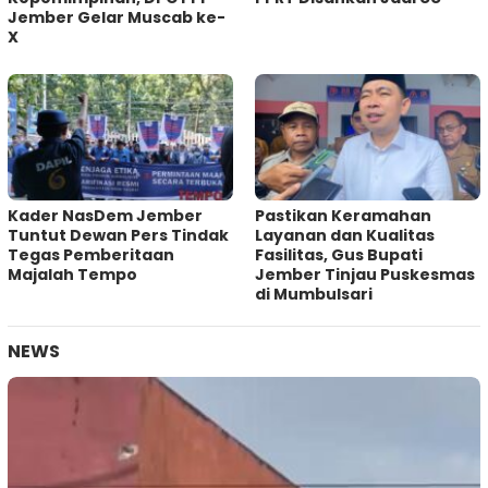
Jember Gelar Muscab ke-
X
Kader NasDem Jember
Pastikan Keramahan
Tuntut Dewan Pers Tindak
Layanan dan Kualitas
Tegas Pemberitaan
Fasilitas, Gus Bupati
Majalah Tempo
Jember Tinjau Puskesmas
di Mumbulsari
NEWS