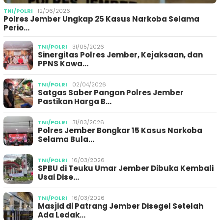
TNI/POLRI
12/06/2026
Polres Jember Ungkap 25 Kasus Narkoba Selama
Perio…
TNI/POLRI
31/05/2026
Sinergitas Polres Jember, Kejaksaan, dan
PPNS Kawa…
TNI/POLRI
02/04/2026
Satgas Saber Pangan Polres Jember
Pastikan Harga B…
TNI/POLRI
31/03/2026
Polres Jember Bongkar 15 Kasus Narkoba
Selama Bula…
TNI/POLRI
16/03/2026
SPBU di Teuku Umar Jember Dibuka Kembali
Usai Dise…
TNI/POLRI
16/03/2026
Masjid di Patrang Jember Disegel Setelah
Ada Ledak…