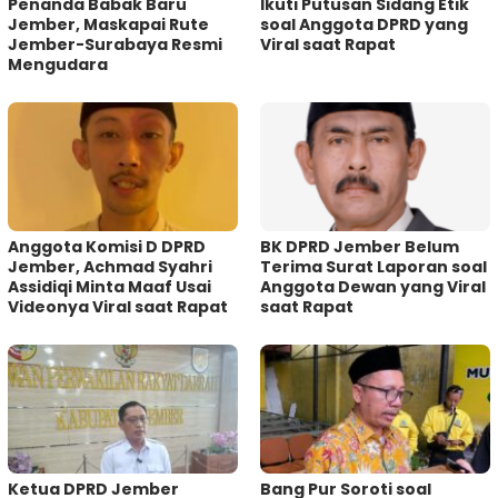
Penanda Babak Baru
Ikuti Putusan Sidang Etik
Jember, Maskapai Rute
soal Anggota DPRD yang
Jember-Surabaya Resmi
Viral saat Rapat
Mengudara
Anggota Komisi D DPRD
BK DPRD Jember Belum
Jember, Achmad Syahri
Terima Surat Laporan soal
Assidiqi Minta Maaf Usai
Anggota Dewan yang Viral
Videonya Viral saat Rapat
saat Rapat
Ketua DPRD Jember
Bang Pur Soroti soal