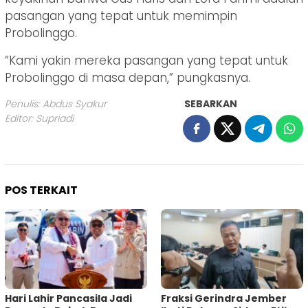
pasangan yang tepat untuk memimpin
Probolinggo.
“Kami yakin mereka pasangan yang tepat untuk
Probolinggo di masa depan,” pungkasnya.
Penulis: Abdus Syakur
SEBARKAN
Editor: Supriadi
POS TERKAIT
Hari Lahir Pancasila Jadi
Fraksi Gerindra Jember