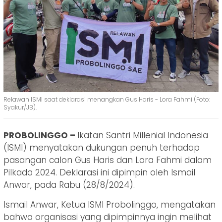
Relawan ISMI saat deklarasi menangkan Gus Haris - Lora Fahmi (Foto:
Syakur/JB).
PROBOLINGGO –
Ikatan Santri Millenial Indonesia
(ISMI) menyatakan dukungan penuh terhadap
pasangan calon Gus Haris dan Lora Fahmi dalam
Pilkada 2024. Deklarasi ini dipimpin oleh Ismail
Anwar, pada Rabu (28/8/2024).
Ismail Anwar, Ketua ISMI Probolinggo, mengatakan
bahwa organisasi yang dipimpinnya ingin melihat