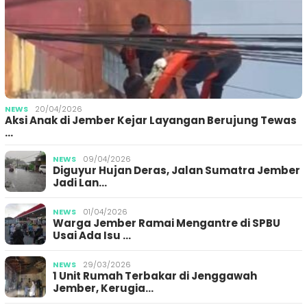
NEWS
20/04/2026
Aksi Anak di Jember Kejar Layangan Berujung Tewas
…
NEWS
09/04/2026
Diguyur Hujan Deras, Jalan Sumatra Jember
Jadi Lan…
NEWS
01/04/2026
Warga Jember Ramai Mengantre di SPBU
Usai Ada Isu …
NEWS
29/03/2026
1 Unit Rumah Terbakar di Jenggawah
Jember, Kerugia…