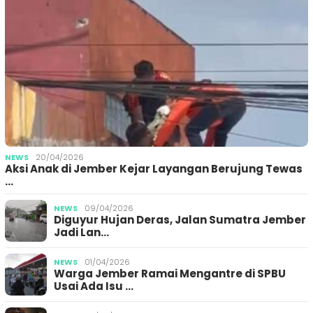
NEWS
20/04/2026
Aksi Anak di Jember Kejar Layangan Berujung Tewas
…
NEWS
09/04/2026
Diguyur Hujan Deras, Jalan Sumatra Jember
Jadi Lan…
NEWS
01/04/2026
Warga Jember Ramai Mengantre di SPBU
Usai Ada Isu …