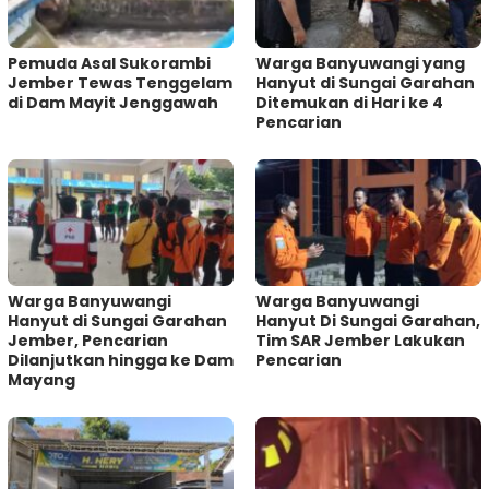
Pemuda Asal Sukorambi
Warga Banyuwangi yang
Jember Tewas Tenggelam
Hanyut di Sungai Garahan
di Dam Mayit Jenggawah
Ditemukan di Hari ke 4
Pencarian
Warga Banyuwangi
Warga Banyuwangi
Hanyut di Sungai Garahan
Hanyut Di Sungai Garahan,
Jember, Pencarian
Tim SAR Jember Lakukan
Dilanjutkan hingga ke Dam
Pencarian
Mayang