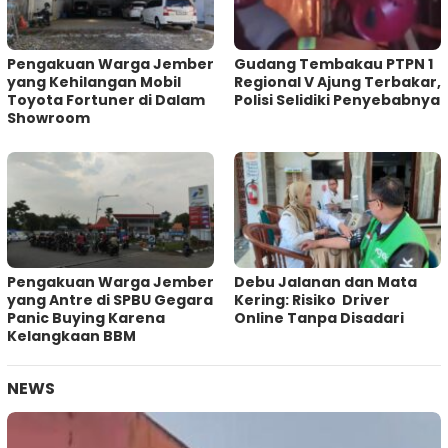
Pengakuan Warga Jember
Gudang Tembakau PTPN 1
yang Kehilangan Mobil
Regional V Ajung Terbakar,
Toyota Fortuner di Dalam
Polisi Selidiki Penyebabnya
Showroom
Pengakuan Warga Jember
Debu Jalanan dan Mata
yang Antre di SPBU Gegara
Kering: Risiko Driver
Panic Buying Karena
Online Tanpa Disadari
Kelangkaan BBM
NEWS