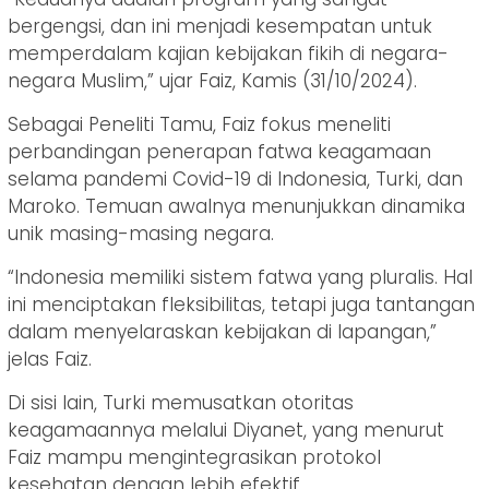
bergengsi, dan ini menjadi kesempatan untuk
memperdalam kajian kebijakan fikih di negara-
negara Muslim,” ujar Faiz, Kamis (31/10/2024).
Sebagai Peneliti Tamu, Faiz fokus meneliti
perbandingan penerapan fatwa keagamaan
selama pandemi Covid-19 di Indonesia, Turki, dan
Maroko. Temuan awalnya menunjukkan dinamika
unik masing-masing negara.
“Indonesia memiliki sistem fatwa yang pluralis. Hal
ini menciptakan fleksibilitas, tetapi juga tantangan
dalam menyelaraskan kebijakan di lapangan,”
jelas Faiz.
Di sisi lain, Turki memusatkan otoritas
keagamaannya melalui Diyanet, yang menurut
Faiz mampu mengintegrasikan protokol
kesehatan dengan lebih efektif.