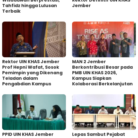
Tahfidz hingga Lulusan
Jember
Terbaik
Rektor UIN KHAS Jember
MAN 2 Jember
Prof Hepni Wafat, Sosok
Berkontribusi Besar pada
Pemimpin yang Dikenang
PMB UIN KHAS 2026,
Teladan dalam
Kampus Siapkan
Pengabdian Kampus
Kolaborasi Berkelanjutan
PPID UIN KHAS Jember
Lepas Sambut Pejabat