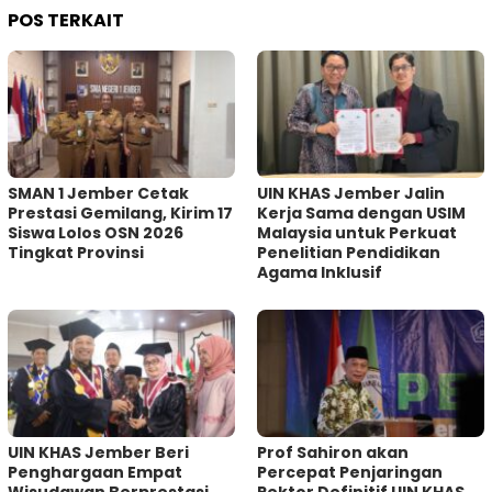
POS TERKAIT
SMAN 1 Jember Cetak
UIN KHAS Jember Jalin
Prestasi Gemilang, Kirim 17
Kerja Sama dengan USIM
Siswa Lolos OSN 2026
Malaysia untuk Perkuat
Tingkat Provinsi
Penelitian Pendidikan
Agama Inklusif
UIN KHAS Jember Beri
Prof Sahiron akan
Penghargaan Empat
Percepat Penjaringan
Wisudawan Berprestasi,
Rektor Definitif UIN KHAS