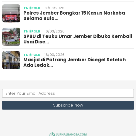
TNI/POLRI
31/03/2026
Polres Jember Bongkar 15 Kasus Narkoba
Selama Bula…
TNI/POLRI
16/03/2026
SPBU di Teuku Umar Jember Dibuka Kembali
Usai Dise…
TNI/POLRI
16/03/2026
Masjid di Patrang Jember Disegel Setelah
Ada Ledak…