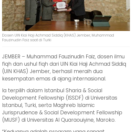
Dosen UIN Kiai Haji Achmad Siddiq (KHAS) Jember, Muhammad
Fauzinudin Faiz saat di Turki
JEMBER – Muhammad Fauzinudin Faiz, dosen ilmu
fiqh dan ushul fiqh dari UIN Kiai Haji Achmad Siddiq
(UIN KHAS) Jember, berhasil meraih dua
kesempatan emas di ajang internasional.
Ia terpilih dalam Istanbul Sharia & Social
Development Fellowship (ISSDF) di Universitas
Istanbul, Turki, serta Maghreb Islamic
Jurisprudence & Social Development Fellowship
(MIJSF) di Universitas Al Quaraouiyine, Maroko.
“Keduanya adalah program yang sangat