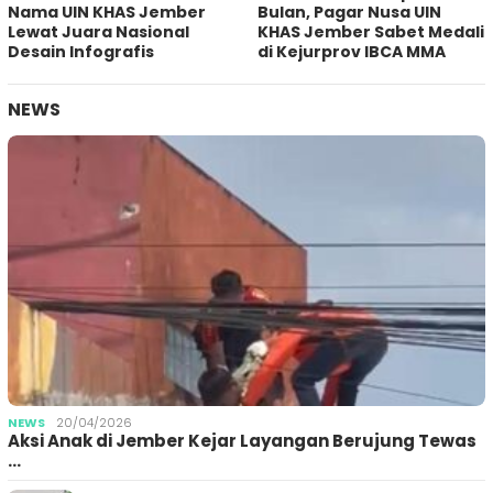
Nama UIN KHAS Jember
Bulan, Pagar Nusa UIN
Lewat Juara Nasional
KHAS Jember Sabet Medali
Desain Infografis
di Kejurprov IBCA MMA
NEWS
NEWS
20/04/2026
Aksi Anak di Jember Kejar Layangan Berujung Tewas
…