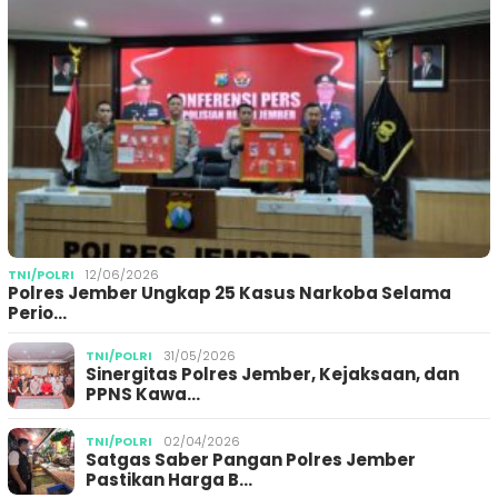
TNI/POLRI
12/06/2026
Polres Jember Ungkap 25 Kasus Narkoba Selama
Perio…
TNI/POLRI
31/05/2026
Sinergitas Polres Jember, Kejaksaan, dan
PPNS Kawa…
TNI/POLRI
02/04/2026
Satgas Saber Pangan Polres Jember
Pastikan Harga B…