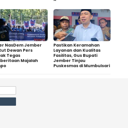
er NasDem Jember
Pastikan Keramahan
tut Dewan Pers
Layanan dan Kualitas
dak Tegas
Fasilitas, Gus Bupati
beritaan Majalah
Jember Tinjau
mpo
Puskesmas di Mumbulsari