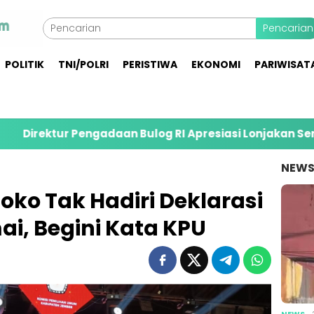
Pencarian
POLITIK
TNI/POLRI
PERISTIWA
EKONOMI
PARIWISAT
ur Pengadaan Bulog RI Apresiasi Lonjakan Serapan Gaba
NEW
oko Tak Hadiri Deklarasi
, Begini Kata KPU
NEWS