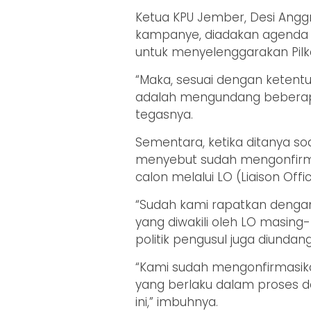
Ketua KPU Jember, Desi Ang
kampanye, diadakan agenda s
untuk menyelenggarakan Pilk
“Maka, sesuai dengan ketentu
adalah mengundang beberapa
tegasnya.
Sementara, ketika ditanya soal
menyebut sudah mengonfirma
calon melalui LO (Liaison Off
“Sudah kami rapatkan dengan
yang diwakili oleh LO masing
politik pengusul juga diundan
“Kami sudah mengonfirmasika
yang berlaku dalam proses 
ini,” imbuhnya.