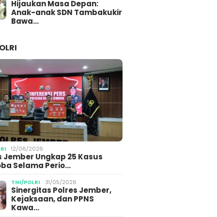
Hijaukan Masa Depan:
Anak-anak SDN Tambakukir
Bawa…
OLRI
LRI
12/06/2026
s Jember Ungkap 25 Kasus
ba Selama Perio…
TNI/POLRI
31/05/2026
Sinergitas Polres Jember,
Kejaksaan, dan PPNS
Kawa…