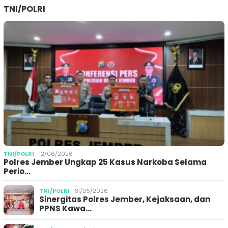
TNI/POLRI
TNI/POLRI
12/06/2026
Polres Jember Ungkap 25 Kasus Narkoba Selama
Perio…
TNI/POLRI
31/05/2026
Sinergitas Polres Jember, Kejaksaan, dan
PPNS Kawa…