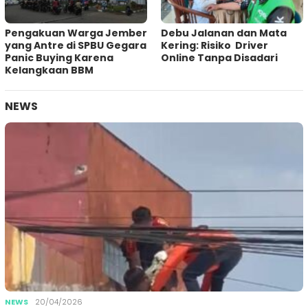
Pengakuan Warga Jember
Debu Jalanan dan Mata
yang Antre di SPBU Gegara
Kering: Risiko Driver
Panic Buying Karena
Online Tanpa Disadari
Kelangkaan BBM
NEWS
NEWS
20/04/2026