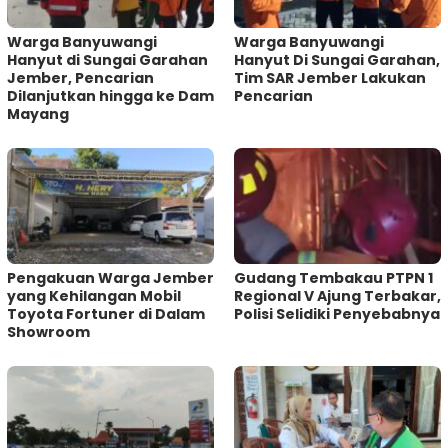
Warga Banyuwangi
Warga Banyuwangi
Hanyut di Sungai Garahan
Hanyut Di Sungai Garahan,
Jember, Pencarian
Tim SAR Jember Lakukan
Dilanjutkan hingga ke Dam
Pencarian
Mayang
Pengakuan Warga Jember
Gudang Tembakau PTPN 1
yang Kehilangan Mobil
Regional V Ajung Terbakar,
Toyota Fortuner di Dalam
Polisi Selidiki Penyebabnya
Showroom