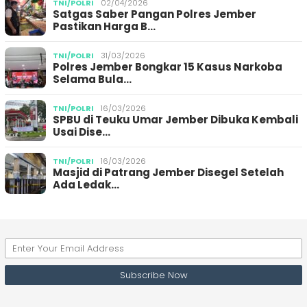
TNI/POLRI
02/04/2026
Satgas Saber Pangan Polres Jember
Pastikan Harga B…
TNI/POLRI
31/03/2026
Polres Jember Bongkar 15 Kasus Narkoba
Selama Bula…
TNI/POLRI
16/03/2026
SPBU di Teuku Umar Jember Dibuka Kembali
Usai Dise…
TNI/POLRI
16/03/2026
Masjid di Patrang Jember Disegel Setelah
Ada Ledak…