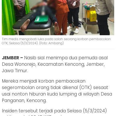
Tim medis mengobati luka pada salah seorang korban pembacokan
OTK, Selasa (5/3/2024). (Foto: Ambang)
JEMBER –
Nasib sial menimpa dua pemuda asal
Desa Wonorejo, Kecamatan Kencong, Jember,
Jawa Timur.
Mereka menjadi korban pembacokan
segerombolan orang tidak dikenal (OTK) sesaat
usai nonton hiburan kuda lumping di wilayah Desa
Panganan, Kencong.
Insiden tersebut terjadi pada Selasa (5/3/2024)