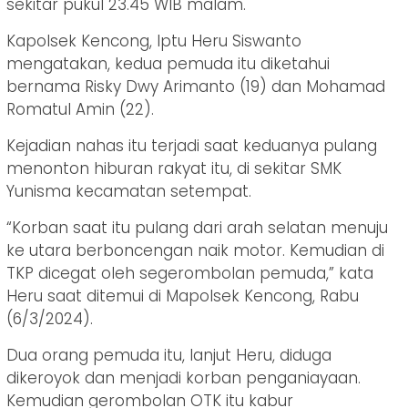
sekitar pukul 23.45 WIB malam.
Kapolsek Kencong, Iptu Heru Siswanto
mengatakan, kedua pemuda itu diketahui
bernama Risky Dwy Arimanto (19) dan Mohamad
Romatul Amin (22).
Kejadian nahas itu terjadi saat keduanya pulang
menonton hiburan rakyat itu, di sekitar SMK
Yunisma kecamatan setempat.
“Korban saat itu pulang dari arah selatan menuju
ke utara berboncengan naik motor. Kemudian di
TKP dicegat oleh segerombolan pemuda,” kata
Heru saat ditemui di Mapolsek Kencong, Rabu
(6/3/2024).
Dua orang pemuda itu, lanjut Heru, diduga
dikeroyok dan menjadi korban penganiayaan.
Kemudian gerombolan OTK itu kabur