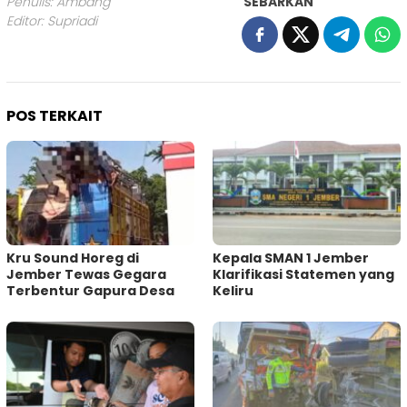
Penulis: Ambang
SEBARKAN
Editor: Supriadi
POS TERKAIT
Kru Sound Horeg di
Kepala SMAN 1 Jember
Jember Tewas Gegara
Klarifikasi Statemen yang
Terbentur Gapura Desa
Keliru