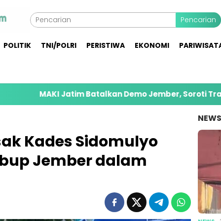
Pencarian
POLITIK
TNI/POLRI
PERISTIWA
EKONOMI
PARIWISAT
 Jatim Batalkan Demo Jember, Soroti Transparansi Pin
NEW
ak Kades Sidomulyo
abup Jember dalam
NEWS