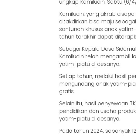
ungkap Kamiludin, Sabtu (6/4
Kamiludin, yang akrab disapa
ditakdirkan bisa maju sebagai
santunan khusus anak yatim-p
tahun terakhir dapat ditera
Sebagai Kepala Desa Sidomul
Kamiludin telah mengambil 
yatim-piatu di desanya.
Setiap tahun, melalui hasil 
mengundang anak yatim-piatu
gratis.
Selain itu, hasil penyewaan T
pendidikan dan usaha produkt
yatim-piatu di desanya.
Pada tahun 2024, sebanyak 12