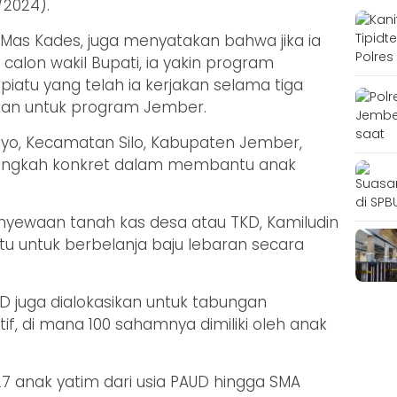
/2024).
 Mas Kades, juga menyatakan bahwa jika ia
 calon wakil Bupati, ia yakin program
iatu yang telah ia kerjakan selama tiga
pkan untuk program Jember.
yo, Kecamatan Silo, Kabupaten Jember,
langkah konkret dalam membantu anak
penyewaan tanah kas desa atau TKD, Kamiludin
 untuk berbelanja baju lebaran secara
KD juga dialokasikan untuk tabungan
if, di mana 100 sahamnya dimiliki oleh anak
7 anak yatim dari usia PAUD hingga SMA