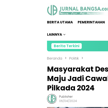
Loncat
ke
konten
BERITA UTAMA
PEMERINTAHAN
LAINNYA
Berita Terkini
MAKI
Beranda
Politik
Masyarakat Des
Maju Jadi Caw
Pilkada 2024
Publisher
06/04/2024