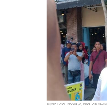
Kepala Desa Sidomulyo, Kamiludin, diwaw