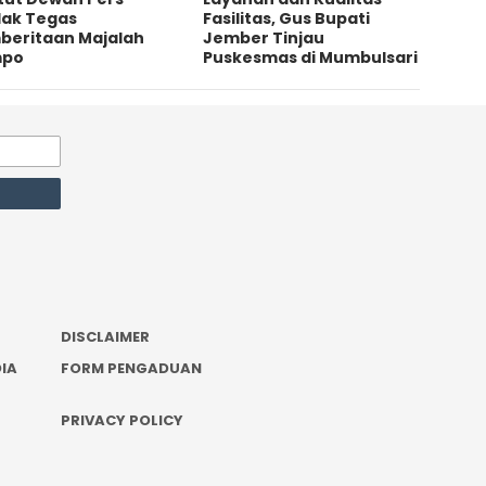
dak Tegas
Fasilitas, Gus Bupati
beritaan Majalah
Jember Tinjau
mpo
Puskesmas di Mumbulsari
DISCLAIMER
IA
FORM PENGADUAN
PRIVACY POLICY