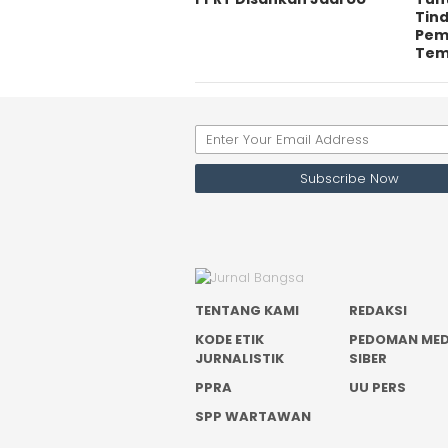
Tin
Pem
Te
TENTANG KAMI
REDAKSI
KODE ETIK
PEDOMAN MED
JURNALISTIK
SIBER
PPRA
UU PERS
SPP WARTAWAN