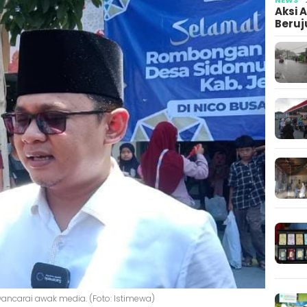
Aksi 
Beruj
ancarai awak media. (Foto: Istimewa)