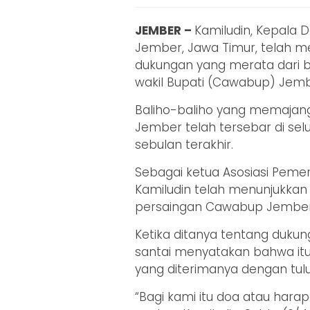
JEMBER –
Kamiludin, Kepala 
Jember, Jawa Timur, telah m
dukungan yang merata dari b
wakil Bupati (Cawabup) Jem
Baliho-baliho yang memajang 
Jember telah tersebar di s
sebulan terakhir.
Sebagai ketua Asosiasi Pemer
Kamiludin telah menunjukk
persaingan Cawabup Jembe
Ketika ditanya tentang dukun
santai menyatakan bahwa it
yang diterimanya dengan tulu
“Bagi kami itu doa atau harapa