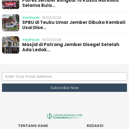
Polres Jember Bongkar 15 Kasus Narkoba
Selama Bula…
TNI/POLRI
16/03/2026
SPBU di Teuku Umar Jember Dibuka Kembali
Usai Dise…
TNI/POLRI
16/03/2026
Masjid di Patrang Jember Disegel Setelah
Ada Ledak…
TENTANG KAMI
REDAKSI