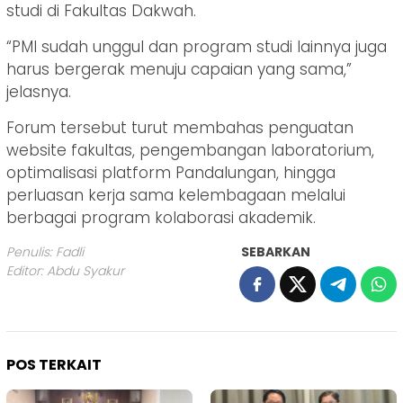
studi di Fakultas Dakwah.
“PMI sudah unggul dan program studi lainnya juga
harus bergerak menuju capaian yang sama,”
jelasnya.
Forum tersebut turut membahas penguatan
website fakultas, pengembangan laboratorium,
optimalisasi platform Pandalungan, hingga
perluasan kerja sama kelembagaan melalui
berbagai program kolaborasi akademik.
Penulis: Fadli
SEBARKAN
Editor: Abdu Syakur
POS TERKAIT