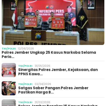
TNI/POLRI
12/06/2026
Polres Jember Ungkap 25 Kasus Narkoba Selama
Perio…
TNI/POLRI
31/05/2026
Sinergitas Polres Jember, Kejaksaan, dan
PPNS Kawa…
TNI/POLRI
02/04/2026
Satgas Saber Pangan Polres Jember
Pastikan Harga B…
TNI/POLRI
31/03/2026