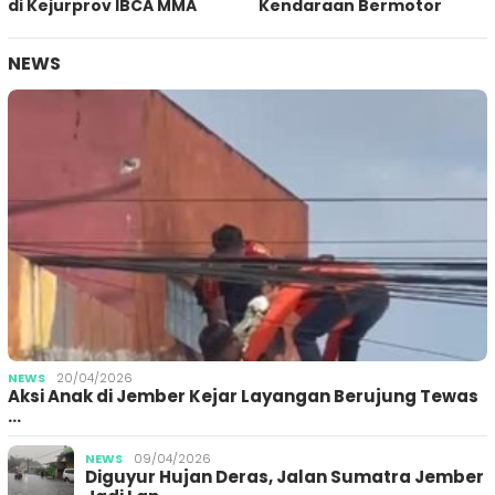
di Kejurprov IBCA MMA
Kendaraan Bermotor
NEWS
NEWS
20/04/2026
Aksi Anak di Jember Kejar Layangan Berujung Tewas
…
NEWS
09/04/2026
Diguyur Hujan Deras, Jalan Sumatra Jember