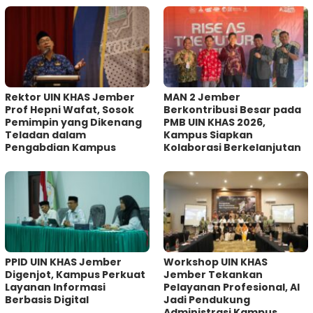
Rektor UIN KHAS Jember
MAN 2 Jember
Prof Hepni Wafat, Sosok
Berkontribusi Besar pada
Pemimpin yang Dikenang
PMB UIN KHAS 2026,
Teladan dalam
Kampus Siapkan
Pengabdian Kampus
Kolaborasi Berkelanjutan
PPID UIN KHAS Jember
Workshop UIN KHAS
Digenjot, Kampus Perkuat
Jember Tekankan
Layanan Informasi
Pelayanan Profesional, AI
Berbasis Digital
Jadi Pendukung
Administrasi Kampus