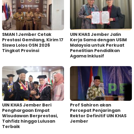
SMAN 1 Jember Cetak
UIN KHAS Jember Jalin
Prestasi Gemilang, Kirim 17
Kerja Sama dengan USIM
Siswa Lolos OSN 2026
Malaysia untuk Perkuat
Tingkat Provinsi
Penelitian Pendidikan
Agama Inklusif
UIN KHAS Jember Beri
Prof Sahiron akan
Penghargaan Empat
Percepat Penjaringan
Wisudawan Berprestasi,
Rektor Definitif UIN KHAS
Tahfidz hingga Lulusan
Jember
Terbaik