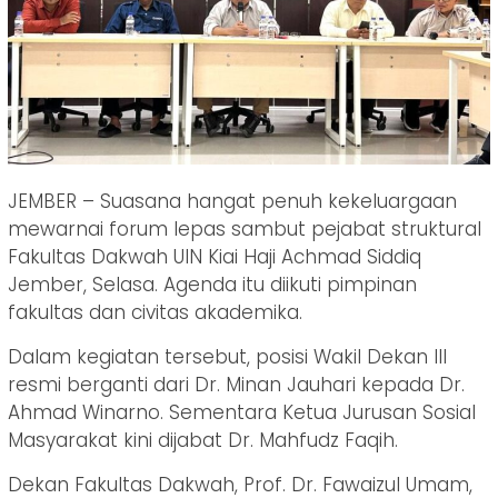
JEMBER – Suasana hangat penuh kekeluargaan
mewarnai forum lepas sambut pejabat struktural
Fakultas Dakwah UIN Kiai Haji Achmad Siddiq
Jember, Selasa. Agenda itu diikuti pimpinan
fakultas dan civitas akademika.
Dalam kegiatan tersebut, posisi Wakil Dekan III
resmi berganti dari Dr. Minan Jauhari kepada Dr.
Ahmad Winarno. Sementara Ketua Jurusan Sosial
Masyarakat kini dijabat Dr. Mahfudz Faqih.
Dekan Fakultas Dakwah, Prof. Dr. Fawaizul Umam,