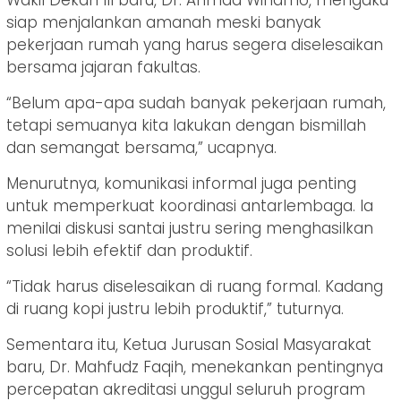
Wakil Dekan III baru, Dr. Ahmad Winarno, mengaku
siap menjalankan amanah meski banyak
pekerjaan rumah yang harus segera diselesaikan
bersama jajaran fakultas.
“Belum apa-apa sudah banyak pekerjaan rumah,
tetapi semuanya kita lakukan dengan bismillah
dan semangat bersama,” ucapnya.
Menurutnya, komunikasi informal juga penting
untuk memperkuat koordinasi antarlembaga. Ia
menilai diskusi santai justru sering menghasilkan
solusi lebih efektif dan produktif.
“Tidak harus diselesaikan di ruang formal. Kadang
di ruang kopi justru lebih produktif,” tuturnya.
Sementara itu, Ketua Jurusan Sosial Masyarakat
baru, Dr. Mahfudz Faqih, menekankan pentingnya
percepatan akreditasi unggul seluruh program