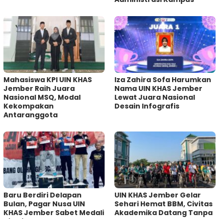
Mahasiswa KPI UIN KHAS
Iza Zahira Sofa Harumkan
Jember Raih Juara
Nama UIN KHAS Jember
Nasional MSQ, Modal
Lewat Juara Nasional
Kekompakan
Desain Infografis
Antaranggota
Baru Berdiri Delapan
UIN KHAS Jember Gelar
Bulan, Pagar Nusa UIN
Sehari Hemat BBM, Civitas
KHAS Jember Sabet Medali
Akademika Datang Tanpa