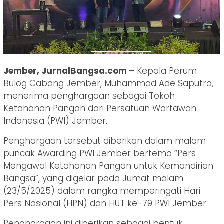
Jember, JurnalBangsa.com –
Kepala Perum
Bulog Cabang Jember, Muhammad Ade Saputra,
menerima penghargaan sebagai Tokoh
Ketahanan Pangan dari Persatuan Wartawan
Indonesia (PWI) Jember.
Penghargaan tersebut diberikan dalam malam
puncak Awarding PWI Jember bertema “Pers
Mengawal Ketahanan Pangan untuk Kemandirian
Bangsa”, yang digelar pada Jumat malam
(23/5/2025) dalam rangka memperingati Hari
Pers Nasional (HPN) dan HUT ke-79 PWI Jember.
Penghargaan ini diberikan sebagai bentuk