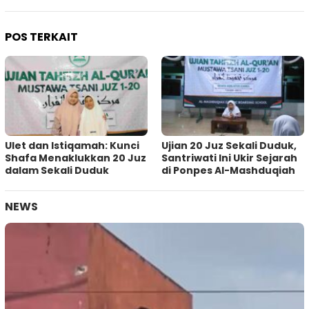
POS TERKAIT
Ulet dan Istiqamah: Kunci
Ujian 20 Juz Sekali Duduk,
Shafa Menaklukkan 20 Juz
Santriwati Ini Ukir Sejarah
dalam Sekali Duduk
di Ponpes Al-Mashduqiah
NEWS