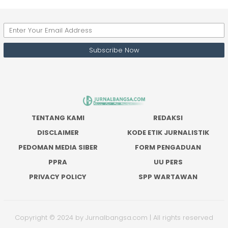
TENTANG KAMI
REDAKSI
DISCLAIMER
KODE ETIK JURNALISTIK
PEDOMAN MEDIA SIBER
FORM PENGADUAN
PPRA
UU PERS
PRIVACY POLICY
SPP WARTAWAN
Copyright © 2024 by Jurnalbangsa.com | All rights reserved