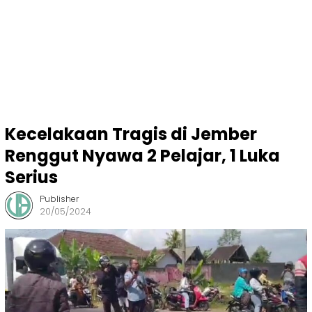
Kecelakaan Tragis di Jember
Renggut Nyawa 2 Pelajar, 1 Luka
Serius
Publisher
20/05/2024