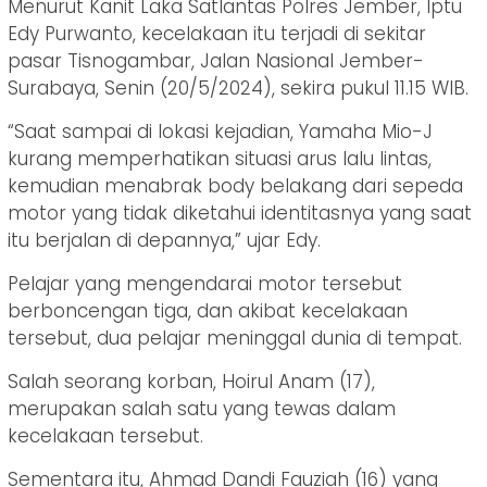
Menurut Kanit Laka Satlantas Polres Jember, Iptu
Edy Purwanto, kecelakaan itu terjadi di sekitar
pasar Tisnogambar, Jalan Nasional Jember-
Surabaya, Senin (20/5/2024), sekira pukul 11.15 WIB.
“Saat sampai di lokasi kejadian, Yamaha Mio-J
kurang memperhatikan situasi arus lalu lintas,
kemudian menabrak body belakang dari sepeda
motor yang tidak diketahui identitasnya yang saat
itu berjalan di depannya,” ujar Edy.
Pelajar yang mengendarai motor tersebut
berboncengan tiga, dan akibat kecelakaan
tersebut, dua pelajar meninggal dunia di tempat.
Salah seorang korban, Hoirul Anam (17),
merupakan salah satu yang tewas dalam
kecelakaan tersebut.
Sementara itu, Ahmad Dandi Fauziah (16) yang