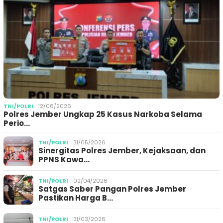
TNI/POLRI
12/06/2026
Polres Jember Ungkap 25 Kasus Narkoba Selama
Perio…
TNI/POLRI
31/05/2026
Sinergitas Polres Jember, Kejaksaan, dan
PPNS Kawa…
TNI/POLRI
02/04/2026
Satgas Saber Pangan Polres Jember
Pastikan Harga B…
TNI/POLRI
31/03/2026