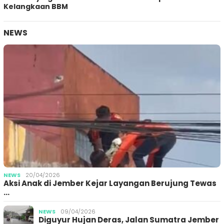
Kelangkaan BBM
NEWS
NEWS
20/04/2026
Aksi Anak di Jember Kejar Layangan Berujung Tewas
…
NEWS
09/04/2026
Diguyur Hujan Deras, Jalan Sumatra Jember