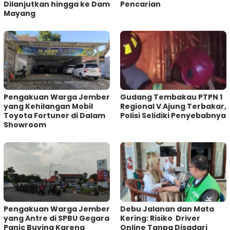
Dilanjutkan hingga ke Dam
Pencarian
Mayang
Pengakuan Warga Jember
Gudang Tembakau PTPN 1
yang Kehilangan Mobil
Regional V Ajung Terbakar,
Toyota Fortuner di Dalam
Polisi Selidiki Penyebabnya
Showroom
Pengakuan Warga Jember
Debu Jalanan dan Mata
yang Antre di SPBU Gegara
Kering: Risiko Driver
Panic Buying Karena
Online Tanpa Disadari