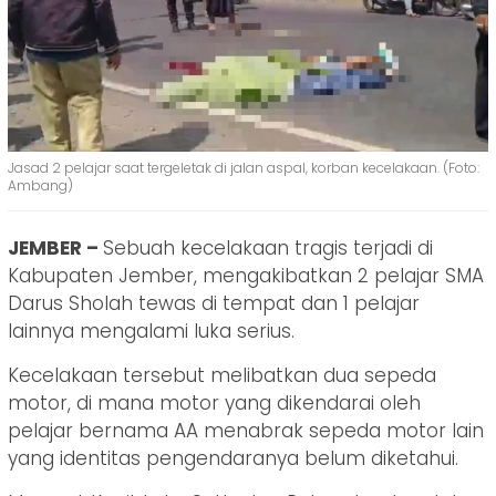
Jasad 2 pelajar saat tergeletak di jalan aspal, korban kecelakaan. (Foto:
Ambang)
JEMBER –
Sebuah kecelakaan tragis terjadi di
Kabupaten Jember, mengakibatkan 2 pelajar SMA
Darus Sholah tewas di tempat dan 1 pelajar
lainnya mengalami luka serius.
Kecelakaan tersebut melibatkan dua sepeda
motor, di mana motor yang dikendarai oleh
pelajar bernama AA menabrak sepeda motor lain
yang identitas pengendaranya belum diketahui.