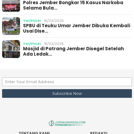
Polres Jember Bongkar 15 Kasus Narkoba
Selama Bula…
TNI/POLRI
16/03/2026
SPBU di Teuku Umar Jember Dibuka Kembali
Usai Dise…
TNI/POLRI
16/03/2026
Masjid di Patrang Jember Disegel Setelah
Ada Ledak…
TENTANG KAMI
REDAKSI