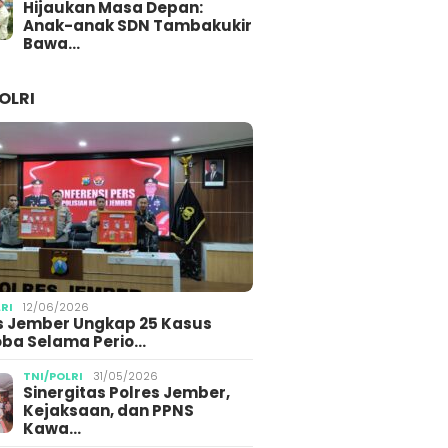
Hijaukan Masa Depan:
Anak-anak SDN Tambakukir
Bawa…
OLRI
LRI
12/06/2026
s Jember Ungkap 25 Kasus
ba Selama Perio…
TNI/POLRI
31/05/2026
Sinergitas Polres Jember,
Kejaksaan, dan PPNS
Kawa…