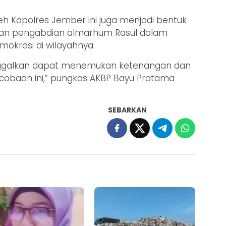
h Kapolres Jember ini juga menjadi bentuk
dan pengabdian almarhum Rasul dalam
okrasi di wilayahnya.
nggalkan dapat menemukan ketenangan dan
obaan ini,” pungkas AKBP Bayu Pratama
SEBARKAN