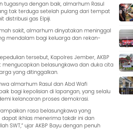
n tugasnya dengan baik, almarhum Rasul
ng tak terduga setelah pulang dari tempat
 distribusi gas Elpiji.
rumah sakit, almarhum dinyatakan meninggal
ang mendalam bagi keluarga dan rekan-
edulian tersebut, Kapolres Jember, AKBP
ut mengucapkan belasungkawa dan duka cita
ga yang ditinggalkan.
ahwa almarhum Rasul dan Abd Wafi
ik bagi kepolisian di lapangan, yang selalu
demi kelancaran proses demokrasi.
yampaikan rasa belasungkawa yang
apat ikhlas menerima takdir ini dan
lah SWT,” ujar AKBP Bayu dengan penuh