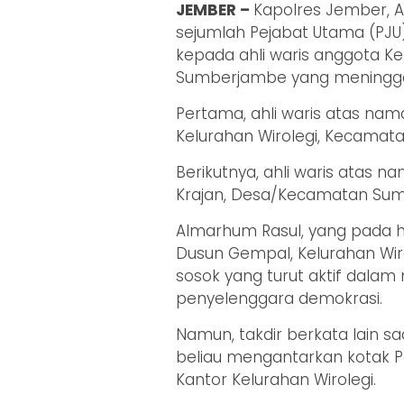
JEMBER –
Kapolres Jember, 
sejumlah Pejabat Utama (PJ
kepada ahli waris anggota 
Sumberjambe yang meninggal
Pertama, ahli waris atas na
Kelurahan Wirolegi, Kecamat
Berikutnya, ahli waris atas 
Krajan, Desa/Kecamatan Su
Almarhum Rasul, yang pada h
Dusun Gempal, Kelurahan Wi
sosok yang turut aktif dala
penyelenggara demokrasi.
Namun, takdir berkata lain sa
beliau mengantarkan kotak 
Kantor Kelurahan Wirolegi.