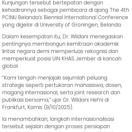
Kunjungan tersebut bertepatan dengan
kehadirannya sebagai pembicara di ajang The 4th
PCINU Belanda’s Biennial International Conference
yang digelar di University of Groningen, Belanda.
Dalam kesempatan itu, Dr. Wildani menegaskan
pentingnya membangun kemitraan akademik
lintas negara demi memperluas rekognisi dan
memperkuat posisi UIN KHAS Jember di kancah
global.
“Kami tengah menjajaki sejumlah peluang
strategis seperti pertukaran mahasiswa, dosen,
magang internasional, serta joint research dan
publikasi bersama,” ujar Dr. Wildani Hefni di
Frankfurt, Kamis (9/10/2025).
Ia menambahkan, langkah internasionalisasi
tersebut sejalan dengan proses persiapan