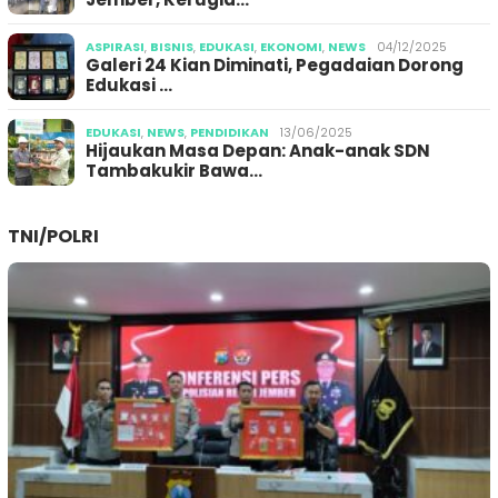
ASPIRASI
,
BISNIS
,
EDUKASI
,
EKONOMI
,
NEWS
04/12/2025
Galeri 24 Kian Diminati, Pegadaian Dorong
Edukasi …
EDUKASI
,
NEWS
,
PENDIDIKAN
13/06/2025
Hijaukan Masa Depan: Anak-anak SDN
Tambakukir Bawa…
TNI/POLRI