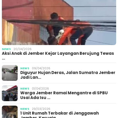
NEWS
20/04/2026
Aksi Anak di Jember Kejar Layangan Berujung Tewas
…
NEWS
09/04/2026
Diguyur Hujan Deras, Jalan Sumatra Jember
Jadi Lan…
NEWS
01/04/2026
Warga Jember Ramai Mengantre di SPBU
Usai Ada Isu …
NEWS
29/03/2026
1 Unit Rumah Terbakar di Jenggawah
Jember, Kerugia…