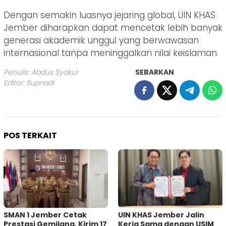
Dengan semakin luasnya jejaring global, UIN KHAS
Jember diharapkan dapat mencetak lebih banyak
generasi akademik unggul yang berwawasan
internasional tanpa meninggalkan nilai keislaman.
Penulis: Abdus Syakur
SEBARKAN
Editor: Supriadi
POS TERKAIT
SMAN 1 Jember Cetak
UIN KHAS Jember Jalin
Prestasi Gemilang, Kirim 17
Kerja Sama dengan USIM