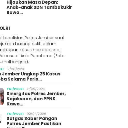
Hijaukan Masa Depan:
Anak-anak SDN Tambakukir
Bawa…
OLRI
LRI
12/06/2026
s Jember Ungkap 25 Kasus
ba Selama Perio…
TNI/POLRI
31/05/2026
Sinergitas Polres Jember,
Kejaksaan, dan PPNS
Kawa…
TNI/POLRI
02/04/2026
Satgas Saber Pangan
Polres Jember Pastikan