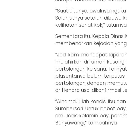
“Saat ditanya, awalnya ngaku
Selanjutnya setelah dibawa k
kelihatan sehat kok,” tuturnya
Sementara itu, Kepala Dinas 
membenarkan kejadian yang 
“Jadi kami mendapat laporan
melahirkan di rumah kosong.
pertolongan ke sana. Terny
plasentanya belum terputus.
pertolongan dengan memutus
dr Hendro usai dikonfirmasi te
“Alhamdulillah kondisi ibu dan
Sumbersari. Untuk bobot bay
cm. Jenis kelamin bayi perem
Banyuwangi,” tambahnya.