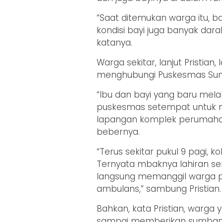
“Saat ditemukan warga itu, 
kondisi bayi juga banyak dar
katanya.
Warga sekitar, lanjut Pristi
menghubungi Puskesmas Sum
“Ibu dan bayi yang baru melah
puskesmas setempat untuk m
lapangan komplek perumahan 
bebernya.
“Terus sekitar pukul 9 pagi, 
Ternyata mbaknya lahiran sen
langsung memanggil warga p
ambulans,” sambung Pristian.
Bahkan, kata Pristian, warga
sampai memberikan sumbang