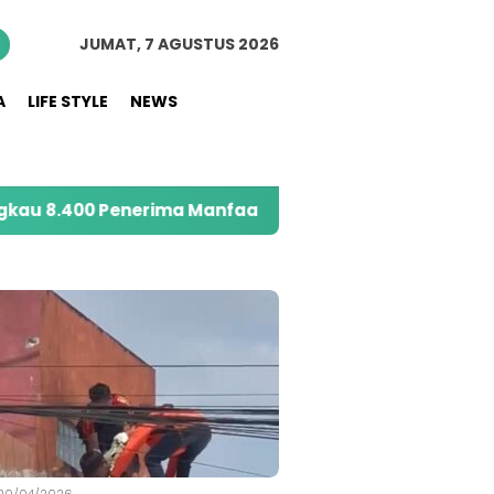
JUMAT, 7 AGUSTUS 2026
A
LIFE STYLE
NEWS
ima Manfaat melalui Program Sahabat Posyandu
S
20/04/2026