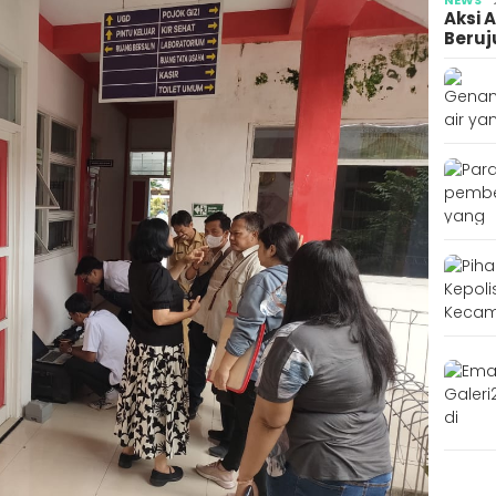
Aksi 
Beruj