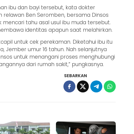
an ibu dan bayi tersebut, kata dokter
eh relawan Ben Seromben, bersama Dinsos
 mencari tahu asal usul ibu muda tersebut.
 membawa identitas apapun saat melahirkan.
apil untuk cek perekaman. Diketahui ibu itu
a, Jember umur 16 tahun. Nah selanjutnya
Dinsos untuk menangani proses menghubungi
angannya dari rumah sakit,” pungkasnya.
SEBARKAN