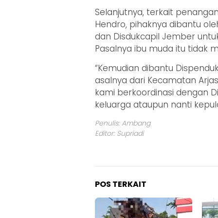
Selanjutnya, terkait penangan
Hendro, pihaknya dibantu ol
dan Disdukcapil Jember untuk
Pasalnya ibu muda itu tidak
“Kemudian dibantu Dispendukc
asalnya dari Kecamatan Arjas
kami berkoordinasi dengan 
keluarga ataupun nanti kepul
Penulis: Ambang
Editor: Supriadi
POS TERKAIT