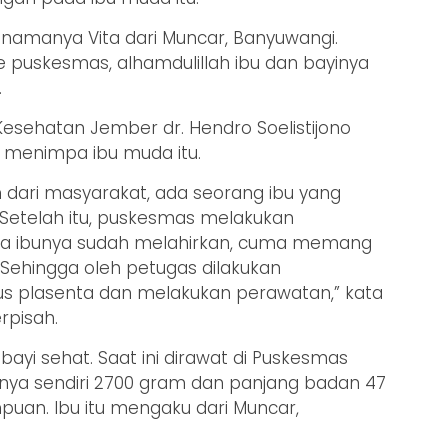
 namanya Vita dari Muncar, Banyuwangi.
e puskesmas, alhamdulillah ibu dan bayinya
.
Kesehatan Jember dr. Hendro Soelistijono
menimpa ibu muda itu.
 dari masyarakat, ada seorang ibu yang
 Setelah itu, puskesmas melakukan
ata ibunya sudah melahirkan, cuma memang
 Sehingga oleh petugas dilakukan
 plasenta dan melakukan perawatan,” kata
rpisah.
 bayi sehat. Saat ini dirawat di Puskesmas
inya sendiri 2700 gram dan panjang badan 47
puan. Ibu itu mengaku dari Muncar,