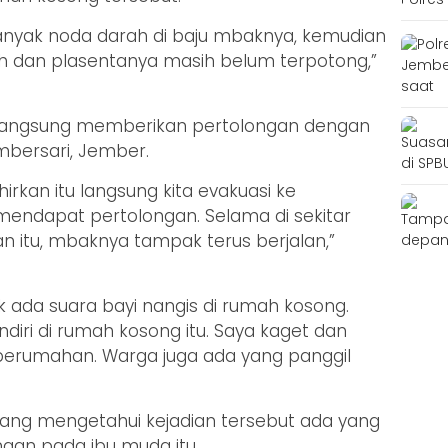
banyak noda darah di baju mbaknya, kemudian
ah dan plasentanya masih belum terpotong,”
an, langsung memberikan pertolongan dengan
bersari, Jember.
irkan itu langsung kita evakuasi ke
endapat pertolongan. Selama di sekitar
itu, mbaknya tampak terus berjalan,”
kok ada suara bayi nangis di rumah kosong.
diri di rumah kosong itu. Saya kaget dan
erumahan. Warga juga ada yang panggil
 yang mengetahui kejadian tersebut ada yang
an pada ibu muda itu.