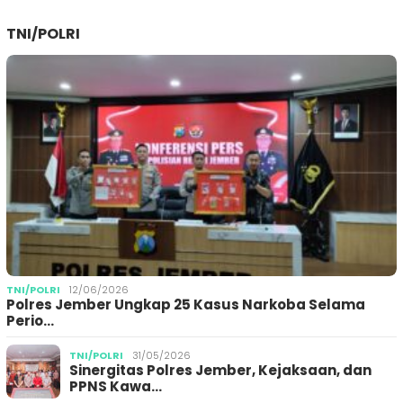
TNI/POLRI
TNI/POLRI
12/06/2026
Polres Jember Ungkap 25 Kasus Narkoba Selama
Perio…
TNI/POLRI
31/05/2026
Sinergitas Polres Jember, Kejaksaan, dan
PPNS Kawa…