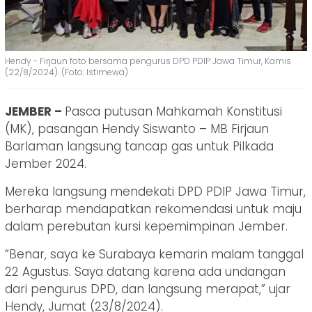
Hendy - Firjaun foto bersama pengurus DPD PDIP Jawa Timur, Kamis
(22/8/2024). (Foto: Istimewa)
JEMBER –
Pasca putusan Mahkamah Konstitusi
(MK), pasangan Hendy Siswanto – MB Firjaun
Barlaman langsung tancap gas untuk Pilkada
Jember 2024.
Mereka langsung mendekati DPD PDIP Jawa Timur,
berharap mendapatkan rekomendasi untuk maju
dalam perebutan kursi kepemimpinan Jember.
“Benar, saya ke Surabaya kemarin malam tanggal
22 Agustus. Saya datang karena ada undangan
dari pengurus DPD, dan langsung merapat,” ujar
Hendy, Jumat (23/8/2024).