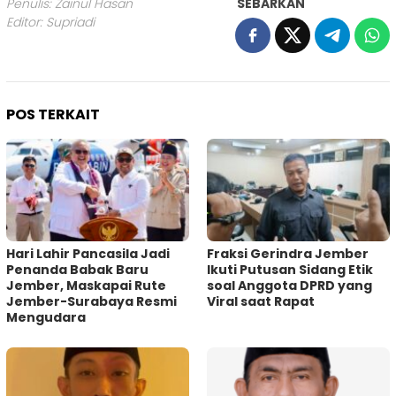
Penulis: Zainul Hasan
SEBARKAN
Editor: Supriadi
POS TERKAIT
Hari Lahir Pancasila Jadi
Fraksi Gerindra Jember
Penanda Babak Baru
Ikuti Putusan Sidang Etik
Jember, Maskapai Rute
soal Anggota DPRD yang
Jember-Surabaya Resmi
Viral saat Rapat
Mengudara