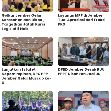
Golkar Jember Gelar
Layanan MPP di Jember
Sarasehan dan Dikpol,
Tuai Apresiasi dari Fraksi
Targetkan Jatah Kursi
PKS
Legislatif Naik
Lanjutkan Estafet
DPRD Jember Desak RUU
Kepemimpinan, DPC PPP
PPRT Disahkan Jadi UU
Jember Gelar Muscab ke-
X