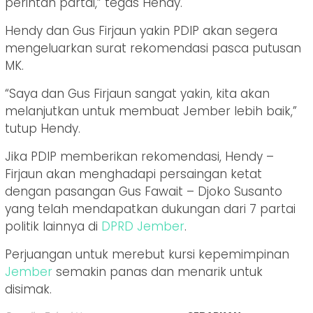
perintah partai,” tegas Hendy.
Hendy dan Gus Firjaun yakin PDIP akan segera
mengeluarkan surat rekomendasi pasca putusan
MK.
“Saya dan Gus Firjaun sangat yakin, kita akan
melanjutkan untuk membuat Jember lebih baik,”
tutup Hendy.
Jika PDIP memberikan rekomendasi, Hendy –
Firjaun akan menghadapi persaingan ketat
dengan pasangan Gus Fawait – Djoko Susanto
yang telah mendapatkan dukungan dari 7 partai
politik lainnya di
DPRD
Jember
.
Perjuangan untuk merebut kursi kepemimpinan
Jember
semakin panas dan menarik untuk
disimak.