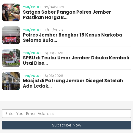
TNI/POLRI
02/04/2026
Satgas Saber Pangan Polres Jember
Pastikan Harga B…
TNI/POLRI
31/03/2026
Polres Jember Bongkar 15 Kasus Narkoba
Selama Bula…
TNI/POLRI
16/03/2026
SPBU di Teuku Umar Jember Dibuka Kembali
Usai Dise…
TNI/POLRI
16/03/2026
Masjid di Patrang Jember Disegel Setelah
Ada Ledak…