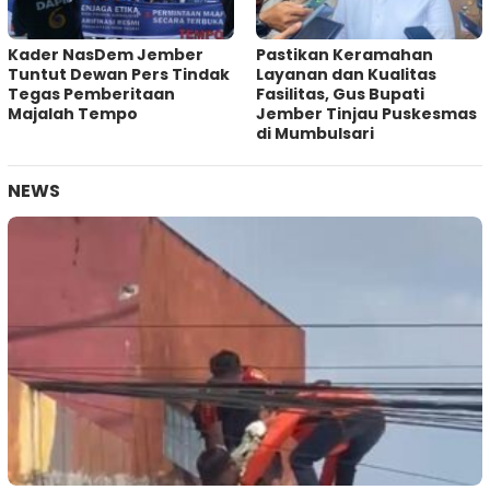
Kader NasDem Jember
Pastikan Keramahan
Tuntut Dewan Pers Tindak
Layanan dan Kualitas
Tegas Pemberitaan
Fasilitas, Gus Bupati
Majalah Tempo
Jember Tinjau Puskesmas
di Mumbulsari
NEWS