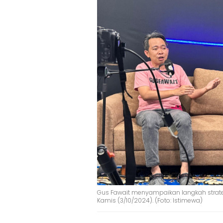
Gus Fawait menyampaikan langkah strateg
Kamis (3/10/2024). (Foto: Istimewa)