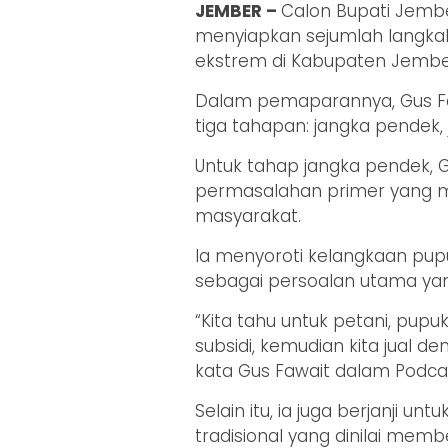
JEMBER –
Calon Bupati Jemb
menyiapkan sejumlah langka
ekstrem di Kabupaten Jember j
Dalam pemaparannya, Gus F
tiga tahapan: jangka pendek
Untuk tahap jangka pendek, 
permasalahan primer yang
masyarakat.
Ia menyoroti kelangkaan pupuk
sebagai persoalan utama yang
“Kita tahu untuk petani, pup
subsidi, kemudian kita jual de
kata Gus Fawait dalam Podcas
Selain itu, ia juga berjanji 
tradisional yang dinilai memb