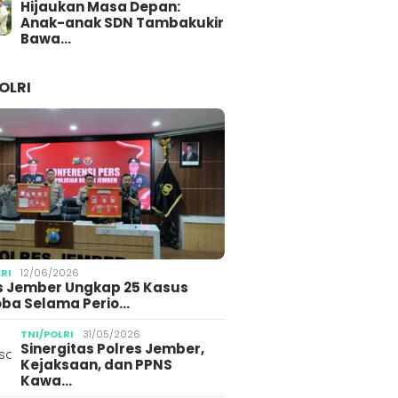
Hijaukan Masa Depan:
Anak-anak SDN Tambakukir
Bawa…
OLRI
LRI
12/06/2026
s Jember Ungkap 25 Kasus
ba Selama Perio…
TNI/POLRI
31/05/2026
Sinergitas Polres Jember,
Kejaksaan, dan PPNS
Kawa…