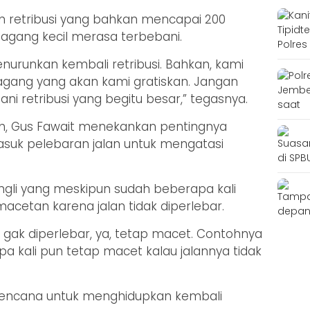
an retribusi yang bahkan mencapai 200
agang kecil merasa terbebani.
urunkan kembali retribusi. Bahkan, kami
gang yang akan kami gratiskan. Jangan
ni retribusi yang begitu besar,” tegasnya.
, Gus Fawait menekankan pentingnya
masuk pelebaran jalan untuk mengatasi
gli yang meskipun sudah beberapa kali
acetan karena jalan tidak diperlebar.
i gak diperlebar, ya, tetap macet. Contohnya
pa kali pun tetap macet kalau jalannya tidak
berencana untuk menghidupkan kembali