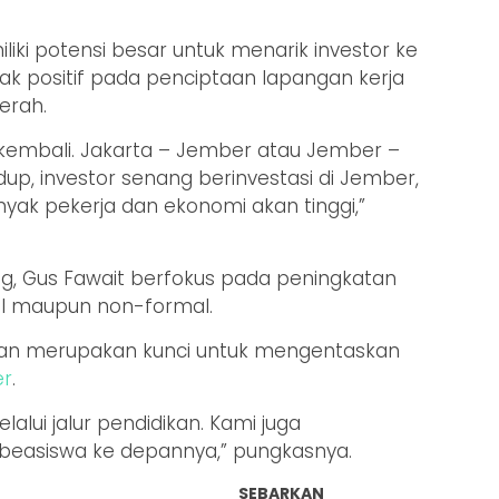
iki potensi besar untuk menarik investor ke
 positif pada penciptaan lapangan kerja
erah.
 kembali. Jakarta – Jember atau Jember –
dup, investor senang berinvestasi di Jember,
ak pekerja dan ekonomi akan tinggi,”
g, Gus Fawait berfokus pada peningkatan
mal maupun non-formal.
an merupakan kunci untuk mengentaskan
r
.
elalui jalur pendidikan. Kami juga
easiswa ke depannya,” pungkasnya.
SEBARKAN