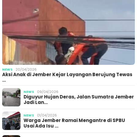
NEWS
20/04/2026
Aksi Anak di Jember Kejar Layangan Berujung Tewas
…
NEWS
09/04/2026
Diguyur Hujan Deras, Jalan Sumatra Jember
Jadi Lan…
NEWS
01/04/2026
Warga Jember Ramai Mengantre di SPBU
Usai Ada Isu …