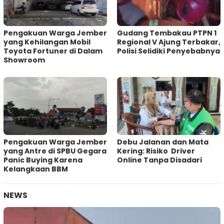
Pengakuan Warga Jember
Gudang Tembakau PTPN 1
yang Kehilangan Mobil
Regional V Ajung Terbakar,
Toyota Fortuner di Dalam
Polisi Selidiki Penyebabnya
Showroom
Pengakuan Warga Jember
Debu Jalanan dan Mata
yang Antre di SPBU Gegara
Kering: Risiko Driver
Panic Buying Karena
Online Tanpa Disadari
Kelangkaan BBM
NEWS