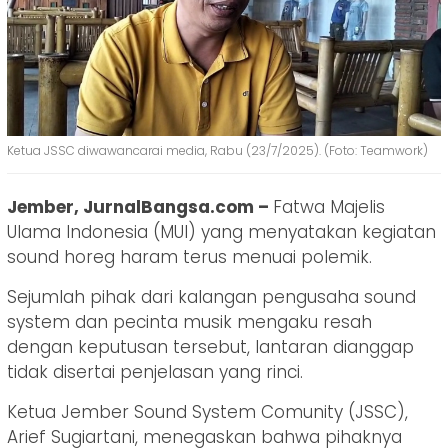
Ketua JSSC diwawancarai media, Rabu (23/7/2025). (Foto: Teamwork)
Jember, JurnalBangsa.com –
Fatwa Majelis
Ulama Indonesia (MUI) yang menyatakan kegiatan
sound horeg haram terus menuai polemik.
Sejumlah pihak dari kalangan pengusaha sound
system dan pecinta musik mengaku resah
dengan keputusan tersebut, lantaran dianggap
tidak disertai penjelasan yang rinci.
Ketua Jember Sound System Comunity (JSSC),
Arief Sugiartani, menegaskan bahwa pihaknya