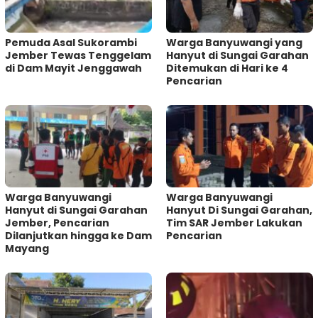
Pemuda Asal Sukorambi
Warga Banyuwangi yang
Jember Tewas Tenggelam
Hanyut di Sungai Garahan
di Dam Mayit Jenggawah
Ditemukan di Hari ke 4
Pencarian
Warga Banyuwangi
Warga Banyuwangi
Hanyut di Sungai Garahan
Hanyut Di Sungai Garahan,
Jember, Pencarian
Tim SAR Jember Lakukan
Dilanjutkan hingga ke Dam
Pencarian
Mayang