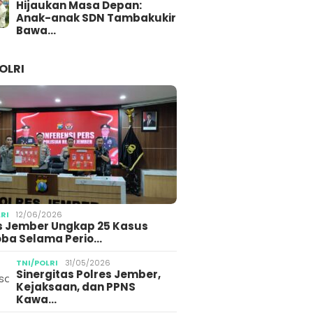
Hijaukan Masa Depan:
Anak-anak SDN Tambakukir
Bawa…
OLRI
LRI
12/06/2026
s Jember Ungkap 25 Kasus
ba Selama Perio…
TNI/POLRI
31/05/2026
Sinergitas Polres Jember,
Kejaksaan, dan PPNS
Kawa…