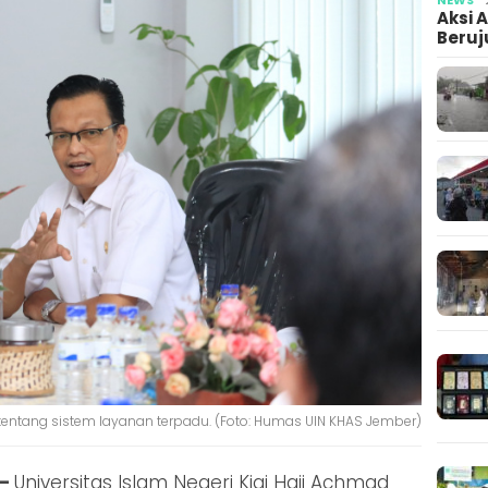
Aksi 
Beruj
ntang sistem layanan terpadu. (Foto: Humas UIN KHAS Jember)
 –
Universitas Islam Negeri Kiai Haji Achmad