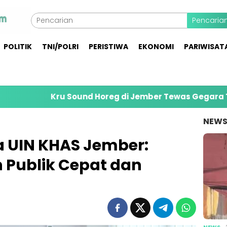
Pencaria
POLITIK
TNI/POLRI
PERISTIWA
EKONOMI
PARIWISAT
Kru Sound Horeg di Jember Tewas Gegara Terbentur G
NEW
a UIN KHAS Jember:
 Publik Cepat dan
NEWS