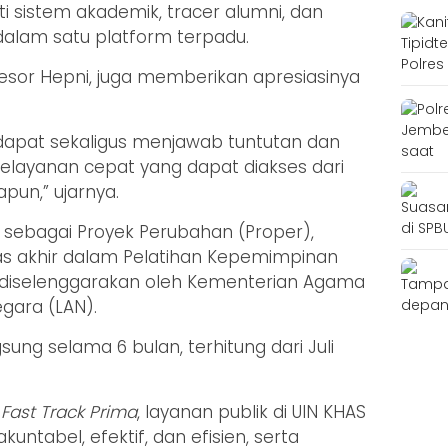
ti sistem akademik, tracer alumni, dan
 dalam satu platform terpadu.
esor Hepni, juga memberikan apresiasinya
 dapat sekaligus menjawab tuntutan dan
elayanan cepat yang dapat diakses dari
pun,” ujarnya.
l sebagai Proyek Perubahan (Proper),
as akhir dalam Pelatihan Kepemimpinan
g diselenggarakan oleh Kementerian Agama
gara (LAN).
sung selama 6 bulan, terhitung dari Juli
a
Fast Track Prima
, layanan publik di UIN KHAS
untabel, efektif, dan efisien, serta