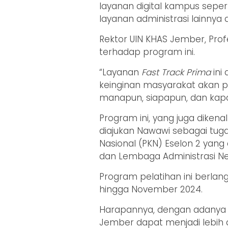
layanan digital kampus seper
layanan administrasi lainnya
Rektor UIN KHAS Jember, Prof
terhadap program ini.
“Layanan
Fast Track Prima
ini
keinginan masyarakat akan p
manapun, siapapun, dan kapa
Program ini, yang juga dikena
diajukan Nawawi sebagai tug
Nasional (PKN) Eselon 2 yan
dan Lembaga Administrasi Ne
Program pelatihan ini berlang
hingga November 2024.
Harapannya, dengan adany
Jember dapat menjadi lebih ak