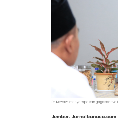
Dr. Nawawi menyampaikan gagasannya te
Jember, Jurnalbangsa.com