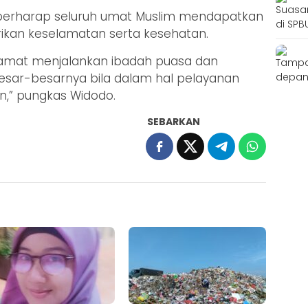
 berharap seluruh umat Muslim mendapatkan
rikan keselamatan serta kesehatan.
amat menjalankan ibadah puasa dan
ar-besarnya bila dalam hal pelayanan
,” pungkas Widodo.
SEBARKAN