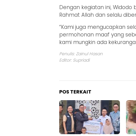
Dengan kegiatan ini, Widodo
Rahmat Allah dan selalu dibe
“Kami juga mengucapkan sel
permohonan maaf yang sebes
kami mungkin ada kekurangan
Penulis: Zainul Hasan
Editor: Supriadi
POS TERKAIT