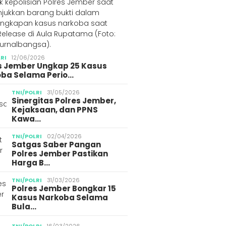
LRI
12/06/2026
s Jember Ungkap 25 Kasus
ba Selama Perio…
TNI/POLRI
31/05/2026
Sinergitas Polres Jember,
Kejaksaan, dan PPNS
Kawa…
TNI/POLRI
02/04/2026
Satgas Saber Pangan
Polres Jember Pastikan
Harga B…
TNI/POLRI
31/03/2026
Polres Jember Bongkar 15
Kasus Narkoba Selama
Bula…