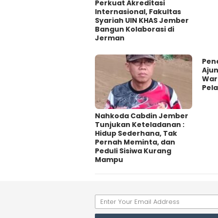
Perkuat Akreditasi
Internasional, Fakultas
Syariah UIN KHAS Jember
Bangun Kolaborasi di
Jerman
Pen
Aju
Warg
Pel
Nahkoda Cabdin Jember
Tunjukan Keteladanan :
Hidup Sederhana, Tak
Pernah Meminta, dan
Peduli Sisiwa Kurang
Mampu