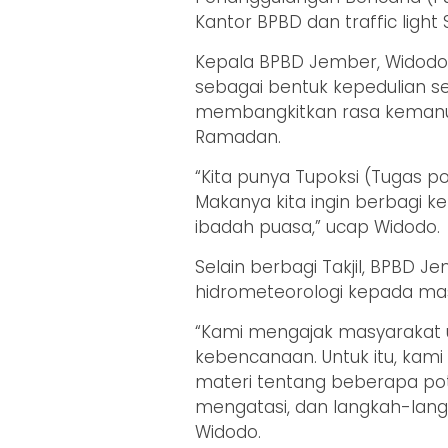
Kantor BPBD dan traffic ligh
Kepala BPBD Jember, Widodo 
sebagai bentuk kepedulian s
membangkitkan rasa kemanus
Ramadan.
“Kita punya Tupoksi (Tugas p
Makanya kita ingin berbagi 
ibadah puasa,” ucap Widodo.
Selain berbagi Takjil, BPBD 
hidrometeorologi kepada ma
“Kami mengajak masyarakat 
kebencanaan. Untuk itu, kam
materi tentang beberapa pot
mengatasi, dan langkah-lang
Widodo.