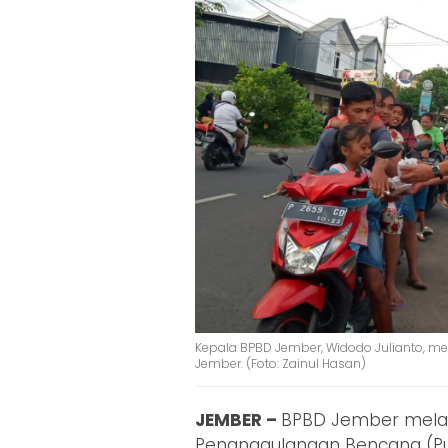
Kepala BPBD Jember, Widodo Julianto, m
Jember. (Foto: Zainul Hasan)
JEMBER –
BPBD Jember melal
Penanggulangan Bencana (Pu