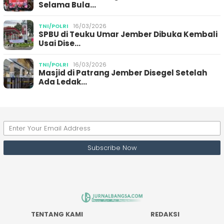
Selama Bula…
TNI/POLRI
16/03/2026
SPBU di Teuku Umar Jember Dibuka Kembali
Usai Dise…
TNI/POLRI
16/03/2026
Masjid di Patrang Jember Disegel Setelah
Ada Ledak…
TENTANG KAMI
REDAKSI