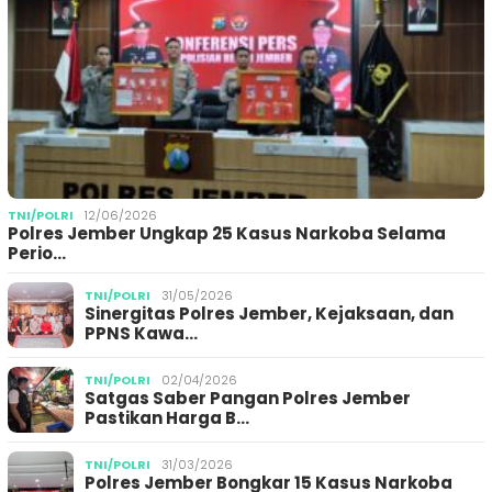
TNI/POLRI
12/06/2026
Polres Jember Ungkap 25 Kasus Narkoba Selama
Perio…
TNI/POLRI
31/05/2026
Sinergitas Polres Jember, Kejaksaan, dan
PPNS Kawa…
TNI/POLRI
02/04/2026
Satgas Saber Pangan Polres Jember
Pastikan Harga B…
TNI/POLRI
31/03/2026
Polres Jember Bongkar 15 Kasus Narkoba