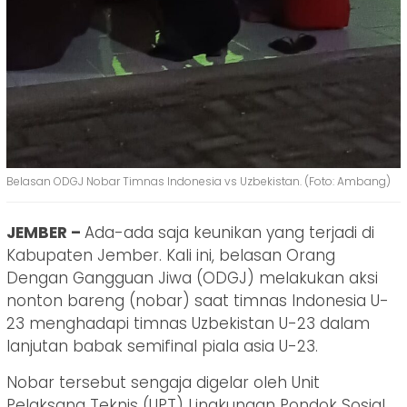
Belasan ODGJ Nobar Timnas Indonesia vs Uzbekistan. (Foto: Ambang)
JEMBER –
Ada-ada saja keunikan yang terjadi di
Kabupaten Jember. Kali ini, belasan Orang
Dengan Gangguan Jiwa (ODGJ) melakukan aksi
nonton bareng (nobar) saat timnas Indonesia U-
23 menghadapi timnas Uzbekistan U-23 dalam
lanjutan babak semifinal piala asia U-23.
Nobar tersebut sengaja digelar oleh Unit
Pelaksana Teknis (UPT) Lingkungan Pondok Sosial