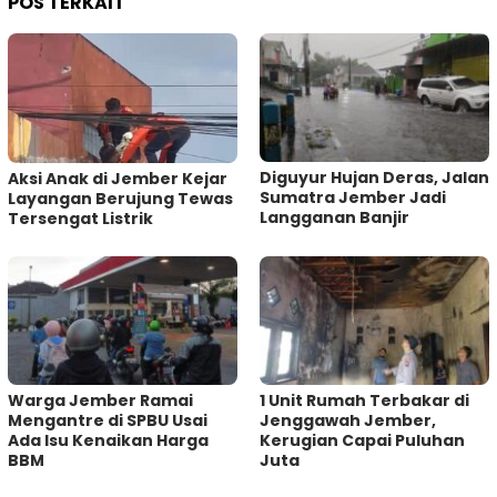
POS TERKAIT
Diguyur Hujan Deras, Jalan
Aksi Anak di Jember Kejar
Sumatra Jember Jadi
Layangan Berujung Tewas
Langganan Banjir
Tersengat Listrik
Warga Jember Ramai
1 Unit Rumah Terbakar di
Mengantre di SPBU Usai
Jenggawah Jember,
Ada Isu Kenaikan Harga
Kerugian Capai Puluhan
BBM
Juta