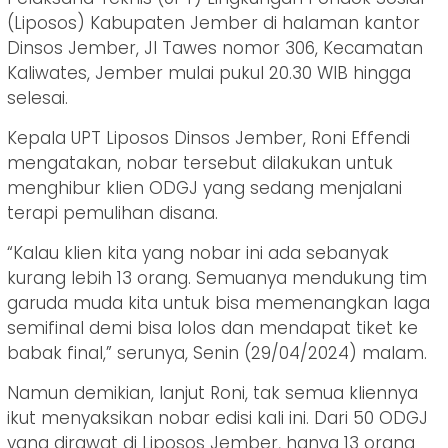
(Liposos) Kabupaten Jember di halaman kantor
Dinsos Jember, Jl Tawes nomor 306, Kecamatan
Kaliwates, Jember mulai pukul 20.30 WIB hingga
selesai.
Kepala UPT Liposos Dinsos Jember, Roni Effendi
mengatakan, nobar tersebut dilakukan untuk
menghibur klien ODGJ yang sedang menjalani
terapi pemulihan disana.
“Kalau klien kita yang nobar ini ada sebanyak
kurang lebih 13 orang. Semuanya mendukung tim
garuda muda kita untuk bisa memenangkan laga
semifinal demi bisa lolos dan mendapat tiket ke
babak final,” serunya, Senin (29/04/2024) malam.
Namun demikian, lanjut Roni, tak semua kliennya
ikut menyaksikan nobar edisi kali ini. Dari 50 ODGJ
yang dirawat di Liposos Jember, hanya 13 orang