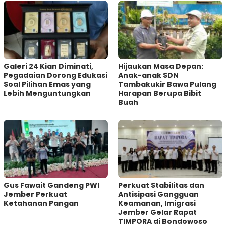
Galeri 24 Kian Diminati,
Hijaukan Masa Depan:
Pegadaian Dorong Edukasi
Anak-anak SDN
Soal Pilihan Emas yang
Tambakukir Bawa Pulang
Lebih Menguntungkan
Harapan Berupa Bibit
Buah
Gus Fawait Gandeng PWI
Perkuat Stabilitas dan
Jember Perkuat
Antisipasi Gangguan
Ketahanan Pangan
Keamanan, Imigrasi
Jember Gelar Rapat
TIMPORA di Bondowoso