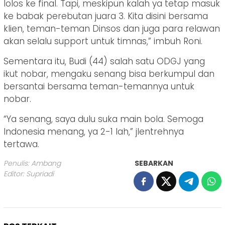
lolos ke final. Tapi, meskipun kalah ya tetap masuk
ke babak perebutan juara 3. Kita disini bersama
klien, teman-teman Dinsos dan juga para relawan
akan selalu support untuk timnas,” imbuh Roni.
Sementara itu, Budi (44) salah satu ODGJ yang
ikut nobar, mengaku senang bisa berkumpul dan
bersantai bersama teman-temannya untuk
nobar.
“Ya senang, saya dulu suka main bola. Semoga
Indonesia menang, ya 2-1 lah,” jlentrehnya
tertawa.
Penulis: Ambang
SEBARKAN
Editor: Supriadi