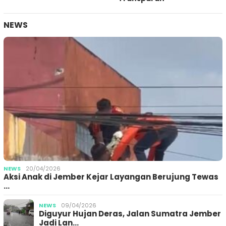
NEWS
NEWS
20/04/2026
Aksi Anak di Jember Kejar Layangan Berujung Tewas
…
NEWS
09/04/2026
Diguyur Hujan Deras, Jalan Sumatra Jember
Jadi Lan…