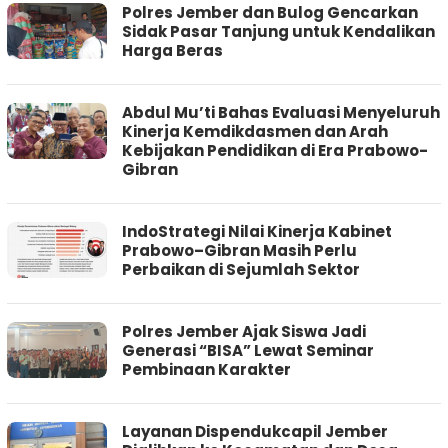
Polres Jember dan Bulog Gencarkan
Sidak Pasar Tanjung untuk Kendalikan
Harga Beras
Abdul Mu’ti Bahas Evaluasi Menyeluruh
Kinerja Kemdikdasmen dan Arah
Kebijakan Pendidikan di Era Prabowo-
Gibran
IndoStrategi Nilai Kinerja Kabinet
Prabowo–Gibran Masih Perlu
Perbaikan di Sejumlah Sektor
Polres Jember Ajak Siswa Jadi
Generasi “BISA” Lewat Seminar
Pembinaan Karakter
Layanan Dispendukcapil Jember