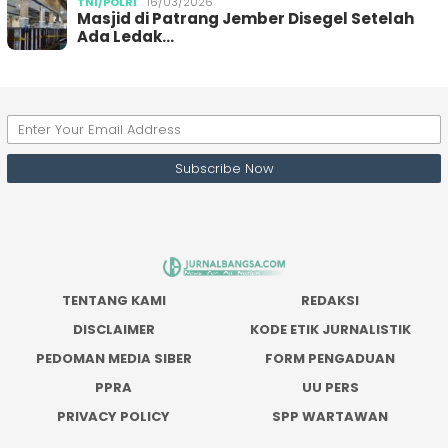
TNI/POLRI
16/03/2026
Masjid di Patrang Jember Disegel Setelah
Ada Ledak…
TENTANG KAMI
REDAKSI
DISCLAIMER
KODE ETIK JURNALISTIK
PEDOMAN MEDIA SIBER
FORM PENGADUAN
PPRA
UU PERS
PRIVACY POLICY
SPP WARTAWAN