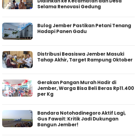
Dialihkan ke Kecamatan dan Desa
Selama Renovasi Gedung
Bulog Jember Pastikan Petani Tenang
Hadapi Panen Gadu
Distribusi Beasiswa Jember Masuki
Tahap Akhir, Target Rampung Oktober
Gerakan Pangan Murah Hadir di
Jember, Warga Bisa Beli Beras Rp11.400
per Kg
Bandara Notohadinegoro Aktif Lagi,
Gus Fawait: Kritik Jadi Dukungan
Bangun Jember!