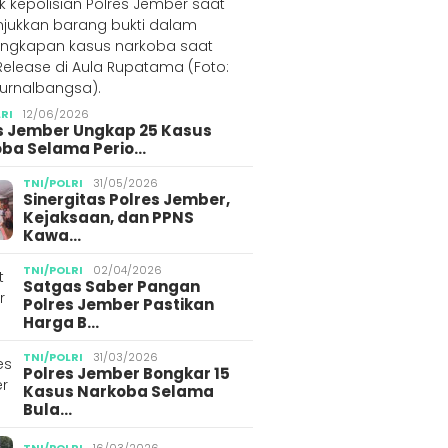
LRI
12/06/2026
s Jember Ungkap 25 Kasus
ba Selama Perio…
TNI/POLRI
31/05/2026
Sinergitas Polres Jember,
Kejaksaan, dan PPNS
Kawa…
TNI/POLRI
02/04/2026
Satgas Saber Pangan
Polres Jember Pastikan
Harga B…
TNI/POLRI
31/03/2026
Polres Jember Bongkar 15
Kasus Narkoba Selama
Bula…