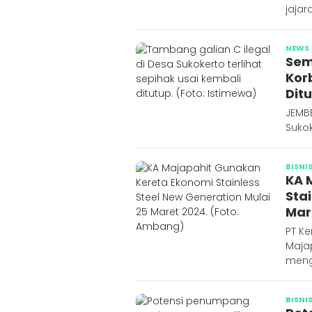
jaja
NEWS
Sem
Kor
Dit
JEMBE
Suko
BISNI
KA 
Sta
Mar
PT Ke
Maja
meng
BISNI